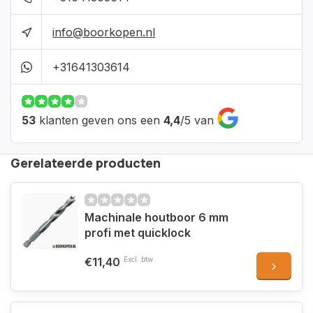
info@boorkopen.nl
+31641303614
53
klanten geven ons een
4,4
/
5
van
Gerelateerde producten
Machinale houtboor 6 mm
profi met quicklock
€11,40
Excl. btw