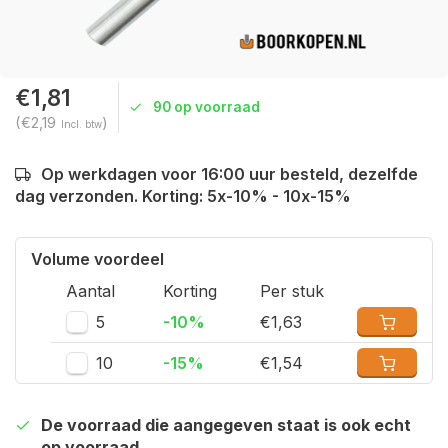
€1,81
90 op voorraad
(€2,19
)
Incl. btw
Op werkdagen voor 16:00 uur besteld, dezelfde
dag verzonden. Korting: 5x-10% - 10x-15%
Volume voordeel
Aantal
Korting
Per stuk
5
-10%
€1,63
10
-15%
€1,54
De voorraad die aangegeven staat is ook echt
op voorraad