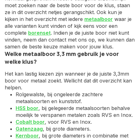
moet zoeken naar de beste boor voor de klus, staan
ze in dit overzicht netjes gerangschikt. Ook kun je
kijken in het overzicht met iedere
metaalboor
waar je
alle varianten kunt vinden of kijk eens voor een
complete
borenset
. Indien je de juiste boor niet kunt
vinden, neem dan contact met ons op, we kunnen dan
samen de beste keuze maken voor jouw klus.
Welke metaalboor 3,3 mm gebruik je voor
welke klus?
Het kan lastig kiezen zijn wanneer je de juiste 3,3mm
boor voor metaal zoekt. Wellicht dat dit overzicht kan
helpen.
Rolgewalste, bij ongeleerde zachtere
metaalsoorten en kunststof.
HSS boor
, bij gelegeerde metaalsoorten behalve
moeilijk te verspanen metalen zoals RVS en Inox.
Cobalt boor
, voor RVS en Inox.
Gatenzaag
, bij grote diameters.
Kernboor
, bij grote diameters in combinatie met