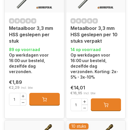
Metaalboor 3,3 mm
Metaalboor 3,3 mm
HSS geslepen per
HSS geslepen per 10
stuk
stuks verpakt
89 op voorraad
14 op voorraad
Op werkdagen voor
Op werkdagen voor
16:00 uur besteld,
16:00 uur besteld,
dezelfde dag
dezelfde dag
verzonden.
verzonden. Korting: 2x-
5% - 3x-10%
€1,89
€14,01
€2,29
Incl. btw
€16,95
Incl. btw
10 stuks