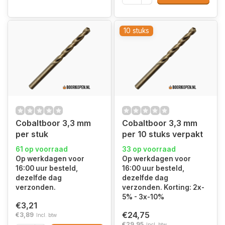
10 stuks
Cobaltboor 3,3 mm
Cobaltboor 3,3 mm
per stuk
per 10 stuks verpakt
61 op voorraad
33 op voorraad
Op werkdagen voor
Op werkdagen voor
16:00 uur besteld,
16:00 uur besteld,
dezelfde dag
dezelfde dag
verzonden.
verzonden. Korting: 2x-
5% - 3x-10%
€3,21
€24,75
€3,89
Incl. btw
€29,95
Incl. btw