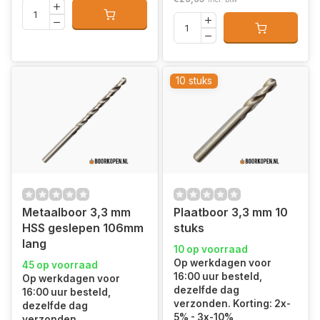
10 stuks
Metaalboor 3,3 mm
Plaatboor 3,3 mm 10
HSS geslepen 106mm
stuks
lang
10 op voorraad
Op werkdagen voor
45 op voorraad
16:00 uur besteld,
Op werkdagen voor
dezelfde dag
16:00 uur besteld,
verzonden. Korting: 2x-
dezelfde dag
5% - 3x-10%
verzonden.