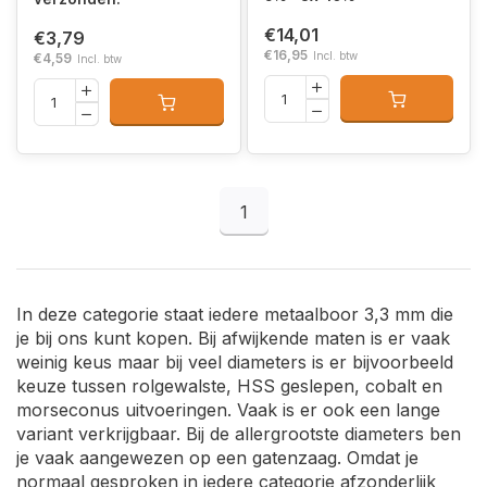
€14,01
€3,79
€16,95
Incl. btw
€4,59
Incl. btw
1
In deze categorie staat iedere metaalboor 3,3 mm die
je bij ons kunt kopen. Bij afwijkende maten is er vaak
weinig keus maar bij veel diameters is er bijvoorbeeld
keuze tussen rolgewalste, HSS geslepen, cobalt en
morseconus uitvoeringen. Vaak is er ook een lange
variant verkrijgbaar. Bij de allergrootste diameters ben
je vaak aangewezen op een gatenzaag. Omdat je
normaal gesproken in iedere categorie afzonderlijk