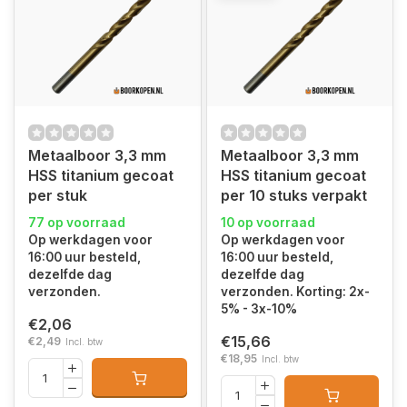
Metaalboor 3,3 mm
Metaalboor 3,3 mm
HSS titanium gecoat
HSS titanium gecoat
per stuk
per 10 stuks verpakt
77 op voorraad
10 op voorraad
Op werkdagen voor
Op werkdagen voor
16:00 uur besteld,
16:00 uur besteld,
dezelfde dag
dezelfde dag
verzonden.
verzonden. Korting: 2x-
5% - 3x-10%
€2,06
€15,66
€2,49
Incl. btw
€18,95
Incl. btw