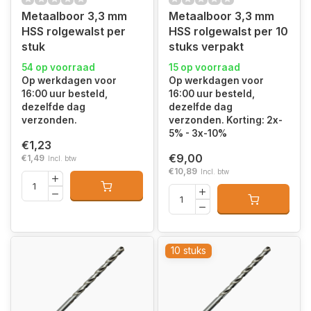
Metaalboor 3,3 mm
Metaalboor 3,3 mm
HSS rolgewalst per
HSS rolgewalst per 10
stuk
stuks verpakt
54 op voorraad
15 op voorraad
Op werkdagen voor
Op werkdagen voor
16:00 uur besteld,
16:00 uur besteld,
dezelfde dag
dezelfde dag
verzonden.
verzonden. Korting: 2x-
5% - 3x-10%
€1,23
€9,00
€1,49
Incl. btw
€10,89
Incl. btw
10 stuks