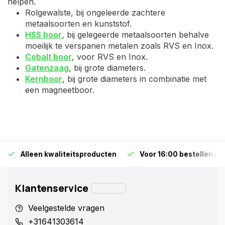
helpen.
Rolgewalste, bij ongeleerde zachtere
metaalsoorten en kunststof.
HSS boor
, bij gelegeerde metaalsoorten behalve
moeilijk te verspanen metalen zoals RVS en Inox.
Cobalt boor
, voor RVS en Inox.
Gatenzaag
, bij grote diameters.
Kernboor
, bij grote diameters in combinatie met
een magneetboor.
Alleen kwaliteitsproducten
Voor 16:00 bestellen is
Klantenservice
Veelgestelde vragen
+31641303614