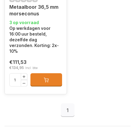
Metaalboor 36,5 mm
morseconus
3 op voorraad
Op werkdagen voor
16:00 uur besteld,
dezelfde dag
verzonden. Korting: 2x-
10%
€111,53
€134,95
Incl. btw
1