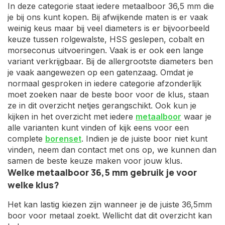
In deze categorie staat iedere metaalboor 36,5 mm die
je bij ons kunt kopen. Bij afwijkende maten is er vaak
weinig keus maar bij veel diameters is er bijvoorbeeld
keuze tussen rolgewalste, HSS geslepen, cobalt en
morseconus uitvoeringen. Vaak is er ook een lange
variant verkrijgbaar. Bij de allergrootste diameters ben
je vaak aangewezen op een gatenzaag. Omdat je
normaal gesproken in iedere categorie afzonderlijk
moet zoeken naar de beste boor voor de klus, staan
ze in dit overzicht netjes gerangschikt. Ook kun je
kijken in het overzicht met iedere
metaalboor
waar je
alle varianten kunt vinden of kijk eens voor een
complete
borenset
. Indien je de juiste boor niet kunt
vinden, neem dan contact met ons op, we kunnen dan
samen de beste keuze maken voor jouw klus.
Welke metaalboor 36,5 mm gebruik je voor
welke klus?
Het kan lastig kiezen zijn wanneer je de juiste 36,5mm
boor voor metaal zoekt. Wellicht dat dit overzicht kan