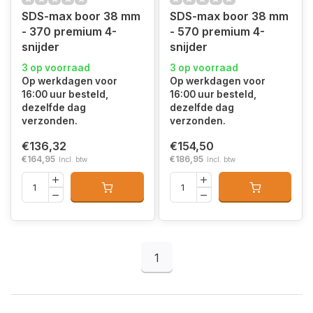
SDS-max boor 38 mm
SDS-max boor 38 mm
- 370 premium 4-
- 570 premium 4-
snijder
snijder
3 op voorraad
3 op voorraad
Op werkdagen voor
Op werkdagen voor
16:00 uur besteld,
16:00 uur besteld,
dezelfde dag
dezelfde dag
verzonden.
verzonden.
€136,32
€154,50
€164,95
€186,95
Incl. btw
Incl. btw
1