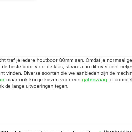
icht tref je iedere houtboor 80mm aan. Omdat je normaal ge
de beste boor voor de klus, staan ze in dit overzicht netje
nt vinden. Diverse soorten die we aanbieden zijn de machi
or
maar ook kun je kiezen voor een
gatenzaag
of comple
ok de lange uitvoeringen tegen.