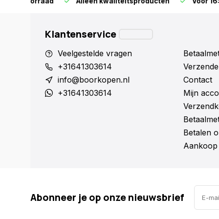
orraad
Alleen kwaliteitsproducten
Voor 16:00 bestel
Klantenservice
Veelgestelde vragen
Betaalme
+31641303614
Verzende
info@boorkopen.nl
Contact
+31641303614
Mijn acco
Verzendk
Betaalme
Betalen o
Aankoop 
Abonneer je op onze nieuwsbrief