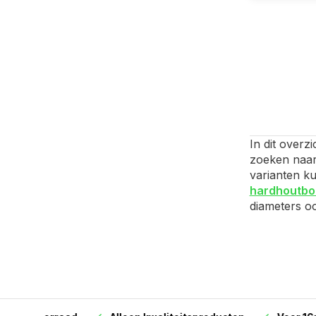
In dit overz
zoeken naar 
varianten ku
hardhoutbo
diameters o