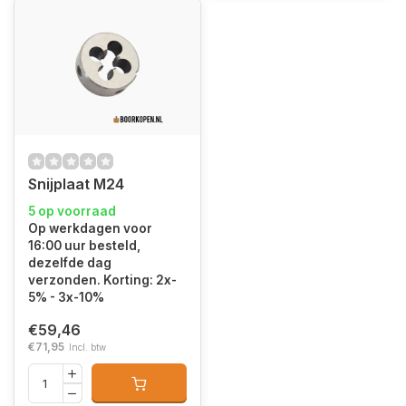
Snijplaat M24
5 op voorraad
Op werkdagen voor
16:00 uur besteld,
dezelfde dag
verzonden. Korting: 2x-
5% - 3x-10%
€59,46
€71,95
Incl. btw