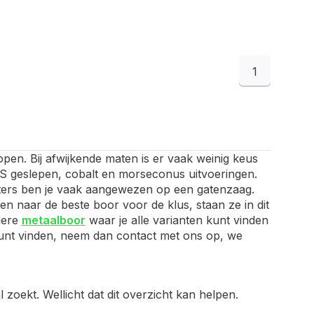
1
open. Bij afwijkende maten is er vaak weinig keus
HSS geslepen, cobalt en morseconus uitvoeringen.
ameters ben je vaak aangewezen op een gatenzaag.
n naar de beste boor voor de klus, staan ze in dit
edere
metaalboor
waar je alle varianten kunt vinden
t kunt vinden, neem dan contact met ons op, we
 zoekt. Wellicht dat dit overzicht kan helpen.