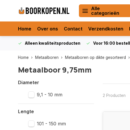
Alle
categorieën
Home
Over ons
Contact
Verzendkosten
orraad
Alleen kwaliteitsproducten
Voor 16:00 bestel
Home
Metaalboren
Metaalboren op dikte gesorteerd
Metaalboor 9,75mm
Diameter
9,1 - 10 mm
2 Producten
Lengte
101 - 150 mm