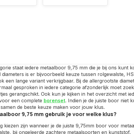
gorie staat iedere metaalboor 9,75 mm die je bij ons kunt k
l diameters is er bijvoorbeeld keuze tussen rolgewalste, 
ok een lange variant verkrijgbaar. Bij de allergrootste di
maal gesproken in iedere categorie afzonderlijk moet zoeke
tjes gerangschikt. Ook kun je kijken in het overzicht met i
s voor een complete
borenset
. Indien je de juiste boor nie
samen de beste keuze maken voor jouw klus.
alboor 9,75 mm gebruik je voor welke klus?
ig kiezen zijn wanneer je de juiste 9,75mm boor voor metaal
lste, bij ongeleerde zachtere metaalsoorten en kunststof.