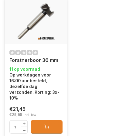
Forstnerboor 36 mm
11 op voorraad
Op werkdagen voor
16:00 uur besteld,
dezelfde dag
verzonden. Korting: 3x-
10%
€21,45
€25,95
Incl. btw