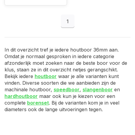
1
In dit overzicht tref je iedere houtboor 36mm aan.
Omdat je normaal gesproken in iedere categorie
afzonderlijk moet zoeken naar de beste boor voor de
klus, staan ze in dit overzicht netjes gerangschikt.
Bekijk iedere
houtboor
waar je alle varianten kunt
vinden. Diverse soorten die we aanbieden zijn de
machinale houtboor,
speedboor
,
slangenboor
en
hardhoutboor
maar ook kun je kiezen voor een
complete
borenset
. Bij de varianten kom je in veel
diameters ook de lange uitvoeringen tegen.