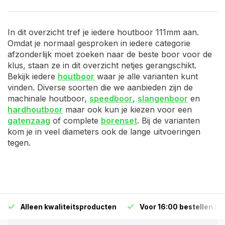
In dit overzicht tref je iedere houtboor 111mm aan.
Omdat je normaal gesproken in iedere categorie
afzonderlijk moet zoeken naar de beste boor voor de
klus, staan ze in dit overzicht netjes gerangschikt.
Bekijk iedere
houtboor
waar je alle varianten kunt
vinden. Diverse soorten die we aanbieden zijn de
machinale houtboor,
speedboor
,
slangenboor
en
hardhoutboor
maar ook kun je kiezen voor een
gatenzaag
of complete
borenset
. Bij de varianten
kom je in veel diameters ook de lange uitvoeringen
tegen.
Alleen kwaliteitsproducten
Voor 16:00 bestellen is