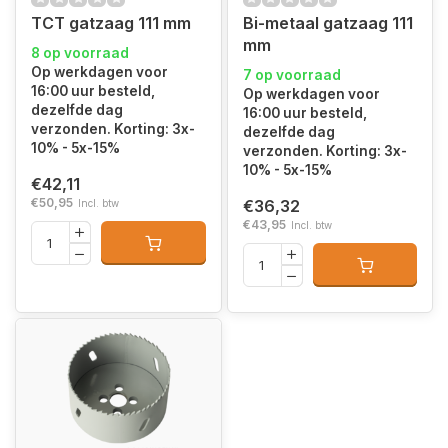
TCT gatzaag 111 mm
Bi-metaal gatzaag 111
mm
8 op voorraad
Op werkdagen voor
7 op voorraad
16:00 uur besteld,
Op werkdagen voor
dezelfde dag
16:00 uur besteld,
verzonden. Korting: 3x-
dezelfde dag
10% - 5x-15%
verzonden. Korting: 3x-
10% - 5x-15%
€42,11
€50,95
€36,32
Incl. btw
€43,95
Incl. btw