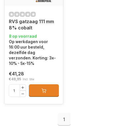
RVS gatzaag 111 mm
8% cobalt
8 op voorraad
Op werkdagen voor
16:00 uur besteld,
dezelfde dag
verzonden. Korting: 3x-
10% - 5x-15%
€41,28
€49,95
Incl. btw
1