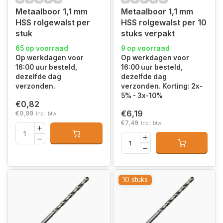
Metaalboor 1,1 mm
Metaalboor 1,1 mm
HSS rolgewalst per
HSS rolgewalst per 10
stuk
stuks verpakt
65 op voorraad
9 op voorraad
Op werkdagen voor
Op werkdagen voor
16:00 uur besteld,
16:00 uur besteld,
dezelfde dag
dezelfde dag
verzonden.
verzonden. Korting: 2x-
5% - 3x-10%
€0,82
€6,19
€0,99
Incl. btw
€7,49
Incl. btw
10 stuks