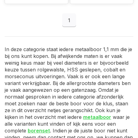
1
In deze categorie staat iedere metaalboor 1,1 mm die je
bij ons kunt kopen. Bij afwijkende maten is er vaak
weinig keus maar bij veel diameters is er bijvoorbeeld
keuze tussen rolgewalste, HSS geslepen, cobalt en
morseconus uitvoeringen. Vaak is er ook een lange
variant verkrijgbaar. Bij de allergrootste diameters ben
je vaak aangewezen op een gatenzaag. Omdat je
normaal gesproken in iedere categorie afzonderlijk
moet zoeken naar de beste boor voor de klus, staan
ze in dit overzicht netjes gerangschikt. Ook kun je
kijken in het overzicht met iedere
metaalboor
waar je
alle varianten kunt vinden of kijk eens voor een
complete
borenset
. Indien je de juiste boor niet kunt
vinden, neem dan contact met ons op, we kunnen dan