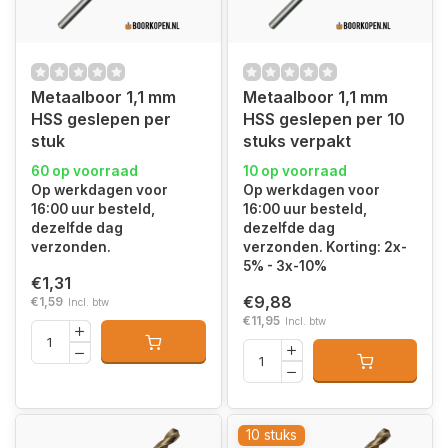
Metaalboor 1,1 mm
Metaalboor 1,1 mm
HSS geslepen per
HSS geslepen per 10
stuk
stuks verpakt
60 op voorraad
10 op voorraad
Op werkdagen voor
Op werkdagen voor
16:00 uur besteld,
16:00 uur besteld,
dezelfde dag
dezelfde dag
verzonden.
verzonden. Korting: 2x-
5% - 3x-10%
€1,31
€9,88
€1,59
Incl. btw
€11,95
Incl. btw
10 stuks