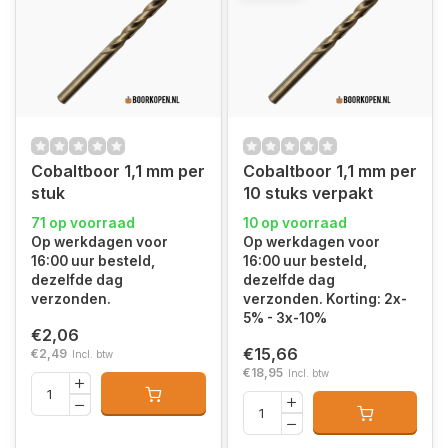
Cobaltboor 1,1 mm per
Cobaltboor 1,1 mm per
stuk
10 stuks verpakt
71 op voorraad
10 op voorraad
Op werkdagen voor
Op werkdagen voor
16:00 uur besteld,
16:00 uur besteld,
dezelfde dag
dezelfde dag
verzonden.
verzonden. Korting: 2x-
5% - 3x-10%
€2,06
€15,66
€2,49
Incl. btw
€18,95
Incl. btw