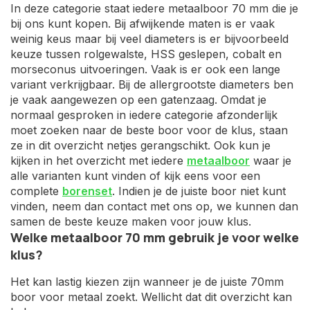
In deze categorie staat iedere metaalboor 70 mm die je
bij ons kunt kopen. Bij afwijkende maten is er vaak
weinig keus maar bij veel diameters is er bijvoorbeeld
keuze tussen rolgewalste, HSS geslepen, cobalt en
morseconus uitvoeringen. Vaak is er ook een lange
variant verkrijgbaar. Bij de allergrootste diameters ben
je vaak aangewezen op een gatenzaag. Omdat je
normaal gesproken in iedere categorie afzonderlijk
moet zoeken naar de beste boor voor de klus, staan
ze in dit overzicht netjes gerangschikt. Ook kun je
kijken in het overzicht met iedere
metaalboor
waar je
alle varianten kunt vinden of kijk eens voor een
complete
borenset
. Indien je de juiste boor niet kunt
vinden, neem dan contact met ons op, we kunnen dan
samen de beste keuze maken voor jouw klus.
Welke metaalboor 70 mm gebruik je voor welke
klus?
Het kan lastig kiezen zijn wanneer je de juiste 70mm
boor voor metaal zoekt. Wellicht dat dit overzicht kan