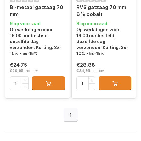
Bi-metaal gatzaag 70
RVS gatzaag 70 mm
mm
8% cobalt
9 op voorraad
8 op voorraad
Op werkdagen voor
Op werkdagen voor
16:00 uur besteld,
16:00 uur besteld,
dezelfde dag
dezelfde dag
verzonden. Korting: 3x-
verzonden. Korting: 3x-
10% - 5x-15%
10% - 5x-15%
€24,75
€28,88
€29,95
€34,95
Incl. btw
Incl. btw
1