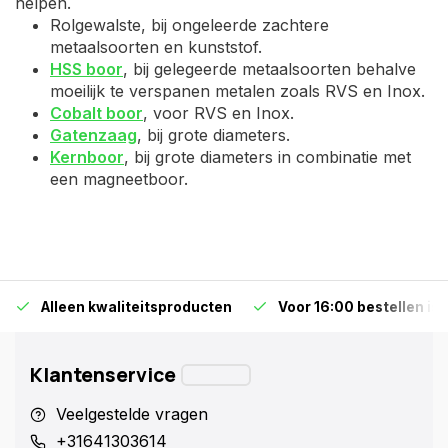
helpen.
Rolgewalste, bij ongeleerde zachtere
metaalsoorten en kunststof.
HSS boor
, bij gelegeerde metaalsoorten behalve
moeilijk te verspanen metalen zoals RVS en Inox.
Cobalt boor
, voor RVS en Inox.
Gatenzaag
, bij grote diameters.
Kernboor
, bij grote diameters in combinatie met
een magneetboor.
Alleen kwaliteitsproducten
Voor 16:00 bestellen is
Klantenservice
Veelgestelde vragen
+31641303614