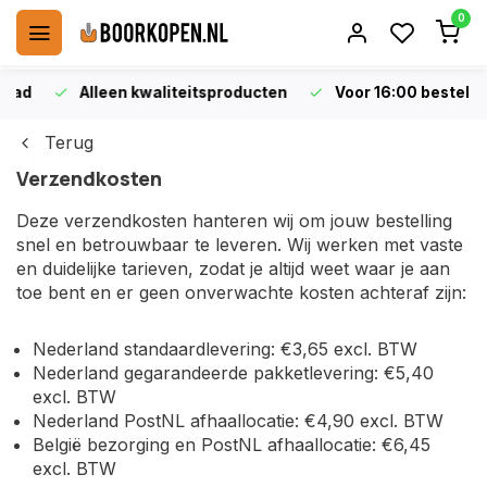
0
Alleen kwaliteitsproducten
Voor 16:00 bestellen is 
Terug
Verzendkosten
Deze verzendkosten hanteren wij om jouw bestelling
snel en betrouwbaar te leveren. Wij werken met vaste
en duidelijke tarieven, zodat je altijd weet waar je aan
toe bent en er geen onverwachte kosten achteraf zijn:
Nederland standaardlevering: €3,65 excl. BTW
Nederland gegarandeerde pakketlevering: €5,40
excl. BTW
Nederland PostNL afhaallocatie: €4,90 excl. BTW
België bezorging en PostNL afhaallocatie: €6,45
excl. BTW