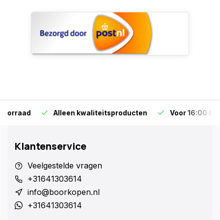
Alleen kwaliteitsproducten
Voor 16:00 bestellen is
Klantenservice
Veelgestelde vragen
+31641303614
info@boorkopen.nl
+31641303614