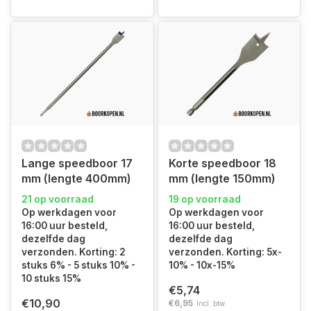
Lange speedboor 17
Korte speedboor 18
mm (lengte 400mm)
mm (lengte 150mm)
21 op voorraad
19 op voorraad
Op werkdagen voor
Op werkdagen voor
16:00 uur besteld,
16:00 uur besteld,
dezelfde dag
dezelfde dag
verzonden. Korting: 2
verzonden. Korting: 5x-
stuks 6% - 5 stuks 10% -
10% - 10x-15%
10 stuks 15%
€5,74
€10,90
€6,95
Incl. btw