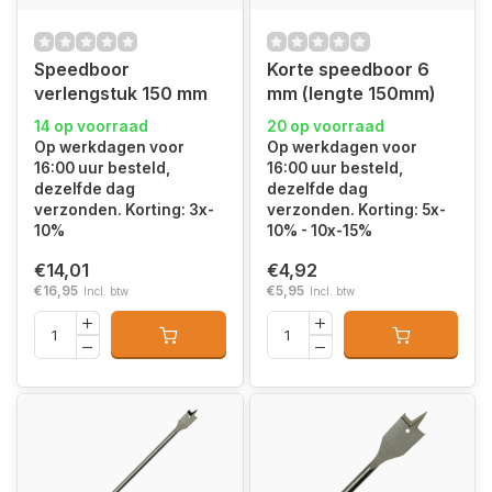
Speedboor
Korte speedboor 6
verlengstuk 150 mm
mm (lengte 150mm)
14 op voorraad
20 op voorraad
Op werkdagen voor
Op werkdagen voor
16:00 uur besteld,
16:00 uur besteld,
dezelfde dag
dezelfde dag
verzonden. Korting: 3x-
verzonden. Korting: 5x-
10%
10% - 10x-15%
€14,01
€4,92
€16,95
€5,95
Incl. btw
Incl. btw