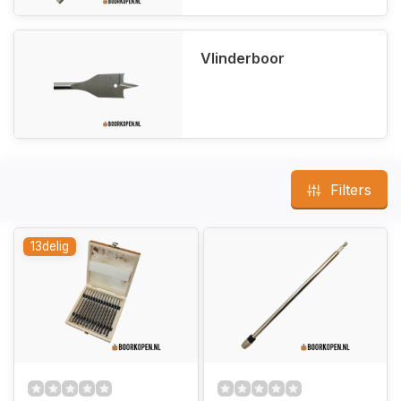
Vlinderboor
Filters
13delig