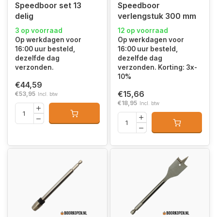
Speedboor set 13
Speedboor
delig
verlengstuk 300 mm
3 op voorraad
12 op voorraad
Op werkdagen voor
Op werkdagen voor
16:00 uur besteld,
16:00 uur besteld,
dezelfde dag
dezelfde dag
verzonden.
verzonden. Korting: 3x-
10%
€44,59
€15,66
€53,95
Incl. btw
€18,95
Incl. btw