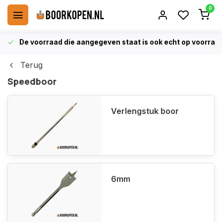
0
De voorraad die aangegeven staat is ook echt op voorraa
Terug
Speedboor
Verlengstuk boor
6mm