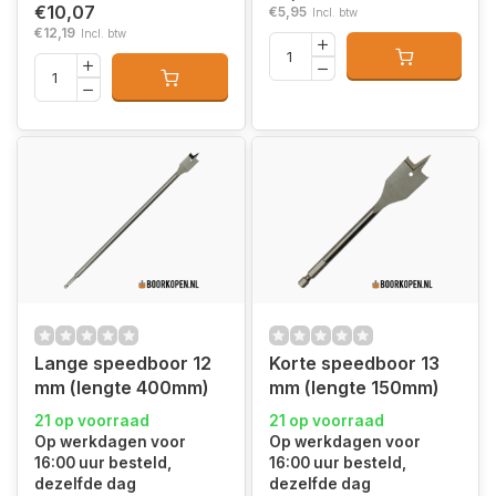
€10,07
€5,95
Incl. btw
€12,19
Incl. btw
Lange speedboor 12
Korte speedboor 13
mm (lengte 400mm)
mm (lengte 150mm)
21 op voorraad
21 op voorraad
Op werkdagen voor
Op werkdagen voor
16:00 uur besteld,
16:00 uur besteld,
dezelfde dag
dezelfde dag