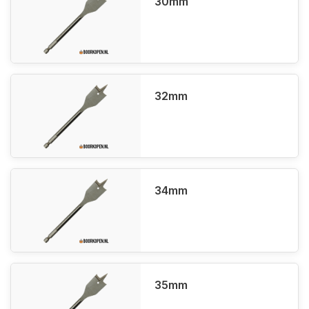
30mm
32mm
34mm
35mm