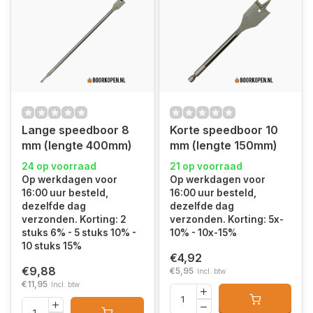
Lange speedboor 8
Korte speedboor 10
mm (lengte 400mm)
mm (lengte 150mm)
24 op voorraad
21 op voorraad
Op werkdagen voor
Op werkdagen voor
16:00 uur besteld,
16:00 uur besteld,
dezelfde dag
dezelfde dag
verzonden. Korting: 2
verzonden. Korting: 5x-
stuks 6% - 5 stuks 10% -
10% - 10x-15%
10 stuks 15%
€4,92
€9,88
€5,95
Incl. btw
€11,95
Incl. btw