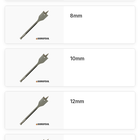
8mm
10mm
12mm