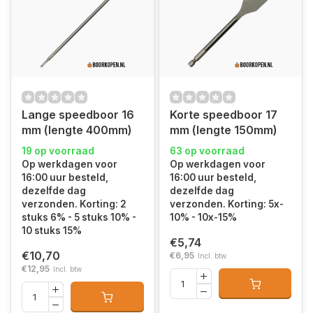
Lange speedboor 16
Korte speedboor 17
mm (lengte 400mm)
mm (lengte 150mm)
19 op voorraad
63 op voorraad
Op werkdagen voor
Op werkdagen voor
16:00 uur besteld,
16:00 uur besteld,
dezelfde dag
dezelfde dag
verzonden. Korting: 2
verzonden. Korting: 5x-
stuks 6% - 5 stuks 10% -
10% - 10x-15%
10 stuks 15%
€5,74
€10,70
€6,95
Incl. btw
€12,95
Incl. btw