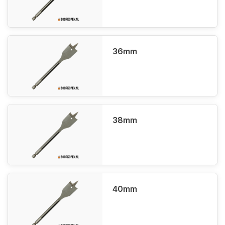
36mm
38mm
40mm