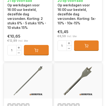
21 op voorraad
20 op voorraad
Op werkdagen voor
Op werkdagen voor
16:00 uur besteld,
16:00 uur besteld,
dezelfde dag
dezelfde dag
verzonden. Korting: 2
verzonden. Korting: 5x-
stuks 6% - 5 stuks 10% -
10% - 10x-15%
10 stuks 15%
€5,45
€10,65
€6,59
Incl. btw
€12,89
Incl. btw