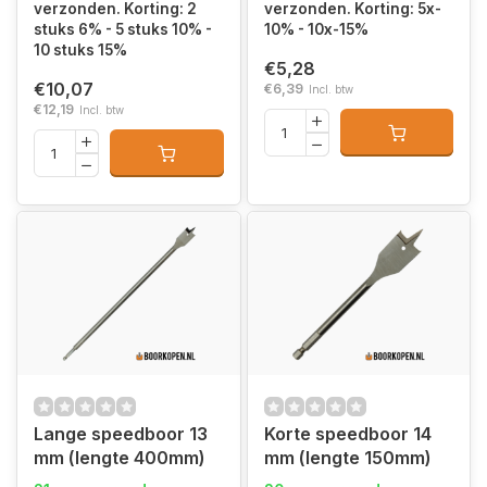
verzonden. Korting: 2
verzonden. Korting: 5x-
stuks 6% - 5 stuks 10% -
10% - 10x-15%
10 stuks 15%
€5,28
€10,07
€6,39
Incl. btw
€12,19
Incl. btw
Lange speedboor 13
Korte speedboor 14
mm (lengte 400mm)
mm (lengte 150mm)