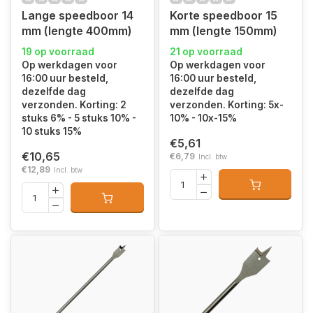
Lange speedboor 14
Korte speedboor 15
mm (lengte 400mm)
mm (lengte 150mm)
19 op voorraad
21 op voorraad
Op werkdagen voor
Op werkdagen voor
16:00 uur besteld,
16:00 uur besteld,
dezelfde dag
dezelfde dag
verzonden. Korting: 2
verzonden. Korting: 5x-
stuks 6% - 5 stuks 10% -
10% - 10x-15%
10 stuks 15%
€5,61
€10,65
€6,79
Incl. btw
€12,89
Incl. btw