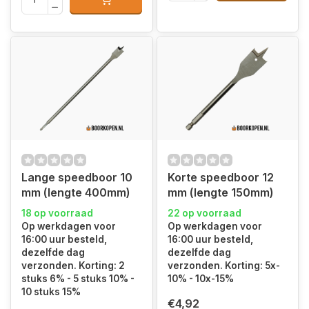
Lange speedboor 10
Korte speedboor 12
mm (lengte 400mm)
mm (lengte 150mm)
18 op voorraad
22 op voorraad
Op werkdagen voor
Op werkdagen voor
16:00 uur besteld,
16:00 uur besteld,
dezelfde dag
dezelfde dag
verzonden. Korting: 2
verzonden. Korting: 5x-
stuks 6% - 5 stuks 10% -
10% - 10x-15%
10 stuks 15%
€4,92