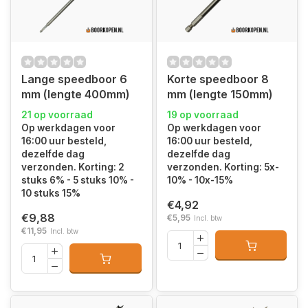
Lange speedboor 6
Korte speedboor 8
mm (lengte 400mm)
mm (lengte 150mm)
21 op voorraad
19 op voorraad
Op werkdagen voor
Op werkdagen voor
16:00 uur besteld,
16:00 uur besteld,
dezelfde dag
dezelfde dag
verzonden. Korting: 2
verzonden. Korting: 5x-
stuks 6% - 5 stuks 10% -
10% - 10x-15%
10 stuks 15%
€4,92
€9,88
€5,95
Incl. btw
€11,95
Incl. btw