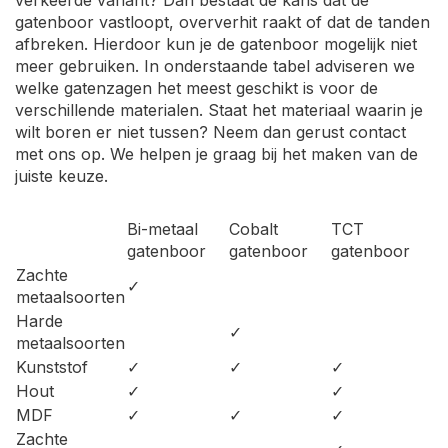
verkeerde variant? Dan bestaat de kans dat de
gatenboor vastloopt, oververhit raakt of dat de tanden
afbreken. Hierdoor kun je de gatenboor mogelijk niet
meer gebruiken. In onderstaande tabel adviseren we
welke gatenzagen het meest geschikt is voor de
verschillende materialen. Staat het materiaal waarin je
wilt boren er niet tussen? Neem dan gerust contact
met ons op. We helpen je graag bij het maken van de
juiste keuze.
Bi-metaal
Cobalt
TCT
gatenboor
gatenboor
gatenboor
Zachte
✓
metaalsoorten
Harde
✓
metaalsoorten
Kunststof
✓
✓
✓
Hout
✓
✓
MDF
✓
✓
✓
Zachte