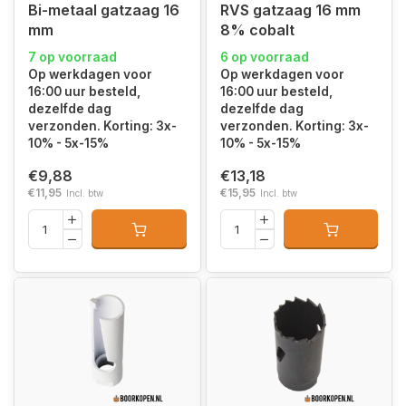
Bi-metaal gatzaag 16
RVS gatzaag 16 mm
mm
8% cobalt
7 op voorraad
6 op voorraad
Op werkdagen voor
Op werkdagen voor
16:00 uur besteld,
16:00 uur besteld,
dezelfde dag
dezelfde dag
verzonden. Korting: 3x-
verzonden. Korting: 3x-
10% - 5x-15%
10% - 5x-15%
€9,88
€13,18
€11,95
€15,95
Incl. btw
Incl. btw