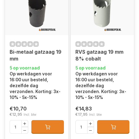
Bi-metaal gatzaag 19
RVS gatzaag 19 mm
mm
8% cobalt
5 op voorraad
5 op voorraad
Op werkdagen voor
Op werkdagen voor
16:00 uur besteld,
16:00 uur besteld,
dezelfde dag
dezelfde dag
verzonden. Korting: 3x-
verzonden. Korting: 3x-
10% - 5x-15%
10% - 5x-15%
€10,70
€14,83
€12,95
€17,95
Incl. btw
Incl. btw