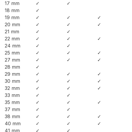
17 mm
✓
✓
18 mm
✓
19 mm
✓
✓
✓
20 mm
✓
✓
✓
21 mm
✓
✓
22 mm
✓
✓
✓
24 mm
✓
✓
25 mm
✓
✓
✓
27 mm
✓
✓
✓
28 mm
✓
29 mm
✓
✓
✓
30 mm
✓
✓
✓
32 mm
✓
✓
✓
33 mm
✓
✓
35 mm
✓
✓
✓
37 mm
✓
✓
38 mm
✓
✓
✓
40 mm
✓
✓
✓
41 mm
✓
✓