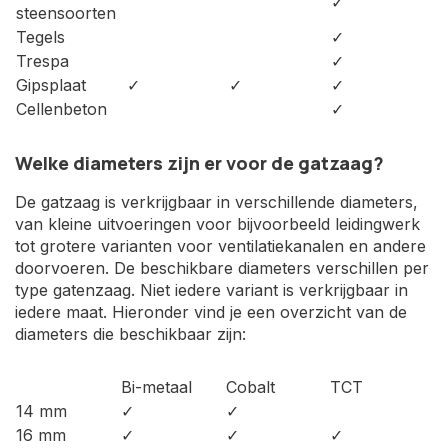
✓
steensoorten
Tegels
✓
Trespa
✓
Gipsplaat
✓
✓
✓
Cellenbeton
✓
Welke diameters zijn er voor de gatzaag?
De gatzaag is verkrijgbaar in verschillende diameters,
van kleine uitvoeringen voor bijvoorbeeld leidingwerk
tot grotere varianten voor ventilatiekanalen en andere
doorvoeren. De beschikbare diameters verschillen per
type gatenzaag. Niet iedere variant is verkrijgbaar in
iedere maat. Hieronder vind je een overzicht van de
diameters die beschikbaar zijn:
Bi-metaal
Cobalt
TCT
14 mm
✓
✓
16 mm
✓
✓
✓