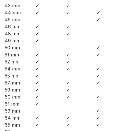
43 mm
✓
✓
44 mm
✓
✓
✓
45 mm
✓
46 mm
✓
✓
48 mm
✓
✓
49 mm
✓
50 mm
✓
51 mm
✓
✓
✓
52 mm
✓
✓
54 mm
✓
✓
✓
55 mm
✓
✓
57 mm
✓
✓
✓
59 mm
✓
✓
60 mm
✓
✓
✓
61 mm
✓
63 mm
✓
64 mm
✓
✓
✓
65 mm
✓
✓
✓