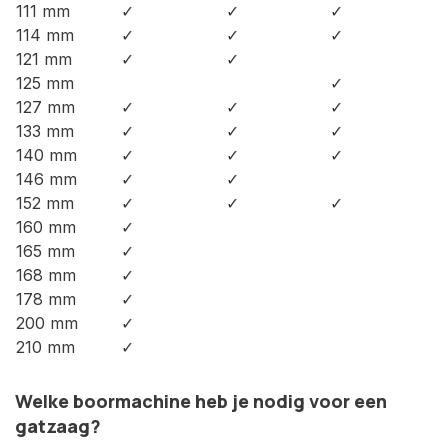
111 mm
✓
✓
✓
114 mm
✓
✓
✓
121 mm
✓
✓
125 mm
✓
127 mm
✓
✓
✓
133 mm
✓
✓
✓
140 mm
✓
✓
✓
146 mm
✓
✓
152 mm
✓
✓
✓
160 mm
✓
165 mm
✓
168 mm
✓
178 mm
✓
200 mm
✓
210 mm
✓
Welke boormachine heb je nodig voor een
gatzaag?