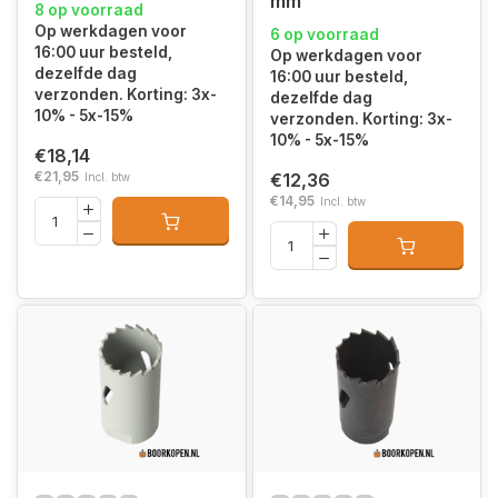
mm
8 op voorraad
Op werkdagen voor
6 op voorraad
16:00 uur besteld,
Op werkdagen voor
dezelfde dag
16:00 uur besteld,
verzonden. Korting: 3x-
dezelfde dag
10% - 5x-15%
verzonden. Korting: 3x-
10% - 5x-15%
€18,14
€21,95
€12,36
Incl. btw
€14,95
Incl. btw