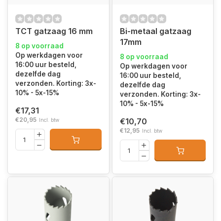
TCT gatzaag 16 mm
Bi-metaal gatzaag
17mm
8 op voorraad
Op werkdagen voor
8 op voorraad
16:00 uur besteld,
Op werkdagen voor
dezelfde dag
16:00 uur besteld,
verzonden. Korting: 3x-
dezelfde dag
10% - 5x-15%
verzonden. Korting: 3x-
10% - 5x-15%
€17,31
€20,95
€10,70
Incl. btw
€12,95
Incl. btw