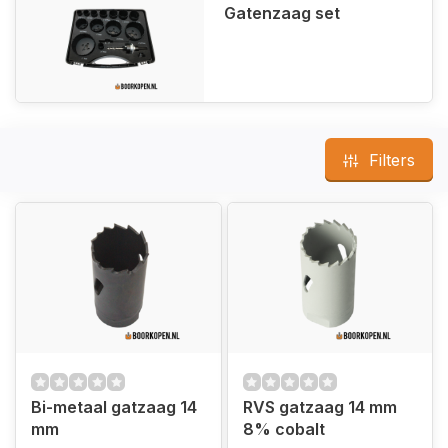
Gatenzaag set
Filters
Bi-metaal gatzaag 14
RVS gatzaag 14 mm
mm
8% cobalt