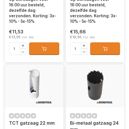
16:00 uur besteld,
16:00 uur besteld,
dezelfde dag
dezelfde dag
verzonden. Korting: 3x-
verzonden. Korting: 3x-
10% - 5x-15%
10% - 5x-15%
€11,53
€15,66
€13,95
€18,95
Incl. btw
Incl. btw
TCT gatzaag 22 mm
Bi-metaal gatzaag 24