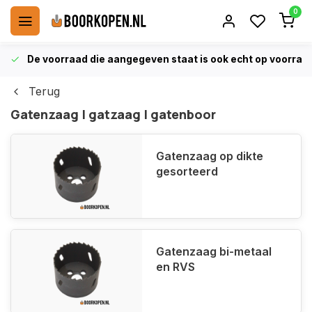
0
De voorraad die aangegeven staat is ook echt op voorraa
Terug
Gatenzaag | gatzaag | gatenboor
Gatenzaag op dikte
gesorteerd
Gatenzaag bi-metaal
en RVS