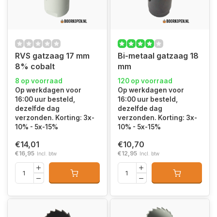
RVS gatzaag 17 mm
Bi-metaal gatzaag 18
8% cobalt
mm
8 op voorraad
120 op voorraad
Op werkdagen voor
Op werkdagen voor
16:00 uur besteld,
16:00 uur besteld,
dezelfde dag
dezelfde dag
verzonden. Korting: 3x-
verzonden. Korting: 3x-
10% - 5x-15%
10% - 5x-15%
€14,01
€10,70
€16,95
€12,95
Incl. btw
Incl. btw