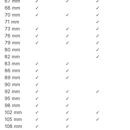
67 mm
✓
✓
✓
68 mm
✓
✓
70 mm
✓
✓
✓
71 mm
✓
73 mm
✓
✓
✓
76 mm
✓
✓
✓
79 mm
✓
✓
✓
80 mm
✓
82 mm
✓
83 mm
✓
✓
86 mm
✓
✓
89 mm
✓
✓
90 mm
✓
92 mm
✓
✓
✓
95 mm
✓
✓
98 mm
✓
✓
102 mm
✓
✓
✓
105 mm
✓
✓
✓
108 mm
✓
✓