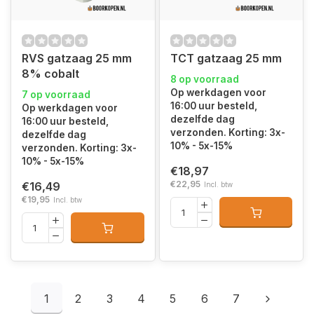
RVS gatzaag 25 mm
TCT gatzaag 25 mm
8% cobalt
8 op voorraad
Op werkdagen voor
7 op voorraad
16:00 uur besteld,
Op werkdagen voor
dezelfde dag
16:00 uur besteld,
verzonden. Korting: 3x-
dezelfde dag
10% - 5x-15%
verzonden. Korting: 3x-
10% - 5x-15%
€18,97
€22,95
€16,49
Incl. btw
€19,95
Incl. btw
1
2
3
4
5
6
7