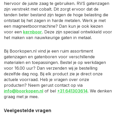
hiervoor de juiste zaag te gebruiken. RVS gatenzagen
zijn verstrekt met cobalt. Dit zorgt ervoor dat de
tanden beter bestand zijn tegen de hoge belasting die
ontstaat bij het zagen in harde metalen. Werk je met
een magneetboormachine? Dan kun je ook kiezen
voor een
kernboor
. Deze zijn speciaal ontwikkeld voor
het maken van nauwkeurige gaten in metaal.
Bij Boorkopen.nl vind je een ruim assortiment
gatenzagen en gatenboren voor verschillende
materialen en toepassingen. Bestel je op werkdagen
voor 16.00 uur? Dan verzenden wij je bestelling
dezelfde dag nog. Bij elk product zie je direct onze
actuele voorraad. Heb je vragen over onze
producten? Neem gerust contact op via
info@boorkopen.nl
of bel
+31 641303614
. We denken
graag met je mee.
Veelgestelde vragen