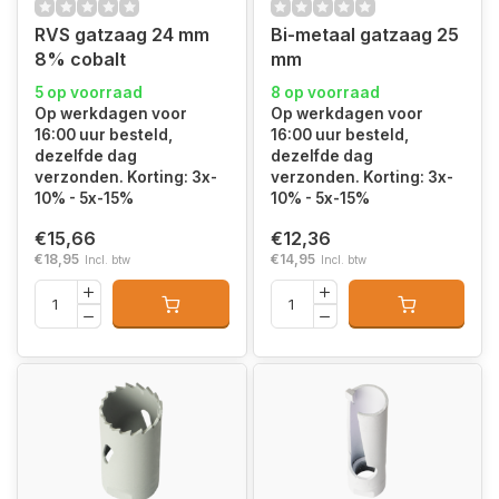
RVS gatzaag 24 mm
Bi-metaal gatzaag 25
8% cobalt
mm
5 op voorraad
8 op voorraad
Op werkdagen voor
Op werkdagen voor
16:00 uur besteld,
16:00 uur besteld,
dezelfde dag
dezelfde dag
verzonden. Korting: 3x-
verzonden. Korting: 3x-
10% - 5x-15%
10% - 5x-15%
€15,66
€12,36
€18,95
€14,95
Incl. btw
Incl. btw