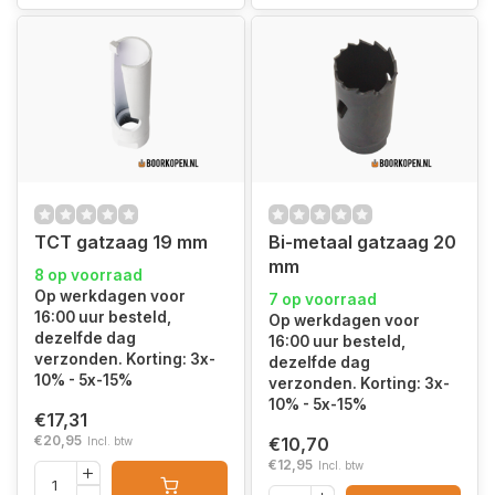
TCT gatzaag 19 mm
Bi-metaal gatzaag 20
mm
8 op voorraad
Op werkdagen voor
7 op voorraad
16:00 uur besteld,
Op werkdagen voor
dezelfde dag
16:00 uur besteld,
verzonden. Korting: 3x-
dezelfde dag
10% - 5x-15%
verzonden. Korting: 3x-
10% - 5x-15%
€17,31
€20,95
€10,70
Incl. btw
€12,95
Incl. btw