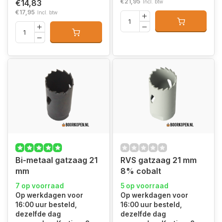
€21,95
€14,83
Incl. btw
€17,95
Incl. btw
Bi-metaal gatzaag 21
RVS gatzaag 21 mm
mm
8% cobalt
7 op voorraad
5 op voorraad
Op werkdagen voor
Op werkdagen voor
16:00 uur besteld,
16:00 uur besteld,
dezelfde dag
dezelfde dag