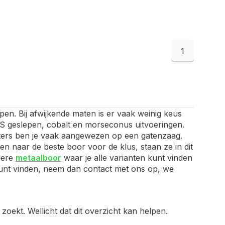
1
pen. Bij afwijkende maten is er vaak weinig keus
HSS geslepen, cobalt en morseconus uitvoeringen.
ameters ben je vaak aangewezen op een gatenzaag.
n naar de beste boor voor de klus, staan ze in dit
edere
metaalboor
waar je alle varianten kunt vinden
t kunt vinden, neem dan contact met ons op, we
zoekt. Wellicht dat dit overzicht kan helpen.