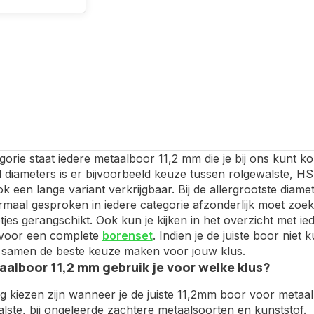
gorie staat iedere metaalboor 11,2 mm die je bij ons kunt ko
l diameters is er bijvoorbeeld keuze tussen rolgewalste, 
ok een lange variant verkrijgbaar. Bij de allergrootste di
maal gesproken in iedere categorie afzonderlijk moet zoeke
tjes gerangschikt. Ook kun je kijken in het overzicht met i
s voor een complete
borenset
. Indien je de juiste boor nie
samen de beste keuze maken voor jouw klus.
alboor 11,2 mm gebruik je voor welke klus?
ig kiezen zijn wanneer je de juiste 11,2mm boor voor metaal 
lste, bij ongeleerde zachtere metaalsoorten en kunststof.