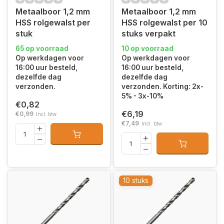
Metaalboor 1,2 mm
Metaalboor 1,2 mm
HSS rolgewalst per
HSS rolgewalst per 10
stuk
stuks verpakt
65 op voorraad
10 op voorraad
Op werkdagen voor
Op werkdagen voor
16:00 uur besteld,
16:00 uur besteld,
dezelfde dag
dezelfde dag
verzonden.
verzonden. Korting: 2x-
5% - 3x-10%
€0,82
€6,19
€0,99
Incl. btw
€7,49
Incl. btw
10 stuks