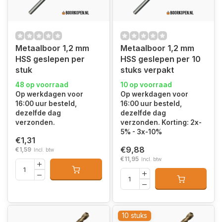
Metaalboor 1,2 mm
Metaalboor 1,2 mm
HSS geslepen per
HSS geslepen per 10
stuk
stuks verpakt
48 op voorraad
10 op voorraad
Op werkdagen voor
Op werkdagen voor
16:00 uur besteld,
16:00 uur besteld,
dezelfde dag
dezelfde dag
verzonden.
verzonden. Korting: 2x-
5% - 3x-10%
€1,31
€9,88
€1,59
Incl. btw
€11,95
Incl. btw
10 stuks