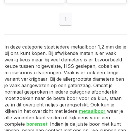
1
In deze categorie staat iedere metaalboor 1,2 mm die je
bij ons kunt kopen. Bij afwijkende maten is er vaak
weinig keus maar bij veel diameters is er bijvoorbeeld
keuze tussen rolgewalste, HSS geslepen, cobalt en
morseconus uitvoeringen. Vaak is er ook een lange
variant verkrijgbaar. Bij de allergrootste diameters ben
je vaak aangewezen op een gatenzaag. Omdat je
normaal gesproken in iedere categorie afzonderlijk
moet zoeken naar de beste boor voor de klus, staan
ze in dit overzicht netjes gerangschikt. Ook kun je
kijken in het overzicht met iedere
metaalboor
waar je
alle varianten kunt vinden of kijk eens voor een
complete
borenset
. Indien je de juiste boor niet kunt
vinden, neem dan contact met ons op, we kunnen dan