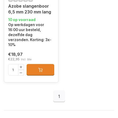
Azobe slangenboor
6,5 mm 230 mm lang
10 op voorraad
Op werkdagen voor
16:00 uur besteld,
dezelfde dag
verzonden. Korting: 3x-
10%
€18,97
€22,95
Incl. btw
1