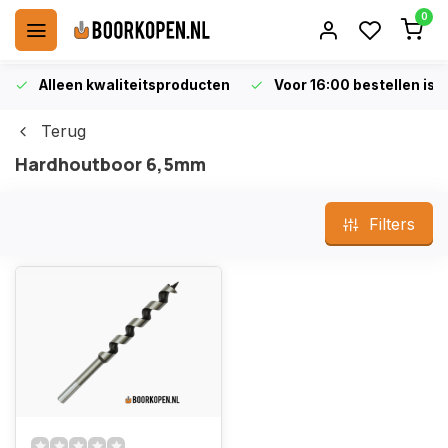
0
Alleen kwaliteitsproducten
Voor 16:00 bestellen is 
Terug
Hardhoutboor 6,5mm
Filters