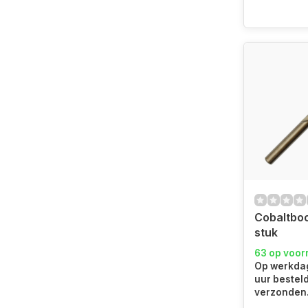
Cobaltboo
stuk
63 op voor
Op werkdag
uur bestel
verzonden