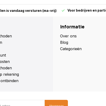
Voor bedrijven en parti
len is vandaag versturen (ma-vrij)
Informatie
thoden
Over ons
n
Blog
Categorieën
unt
osten
thoden
p rekening
ontbinden
Abonneer