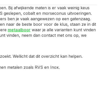
pen. Bij afwijkende maten is er vaak weinig keus
HSS geslepen, cobalt en morseconus uitvoeringen.
ameters ben je vaak aangewezen op een gatenzaag.
n naar de beste boor voor de klus, staan ze in dit
edere
metaalboor
waar je alle varianten kunt vinden
t kunt vinden, neem dan contact met ons op, we
oekt. Wellicht dat dit overzicht kan helpen.
anen metalen zoals RVS en Inox.