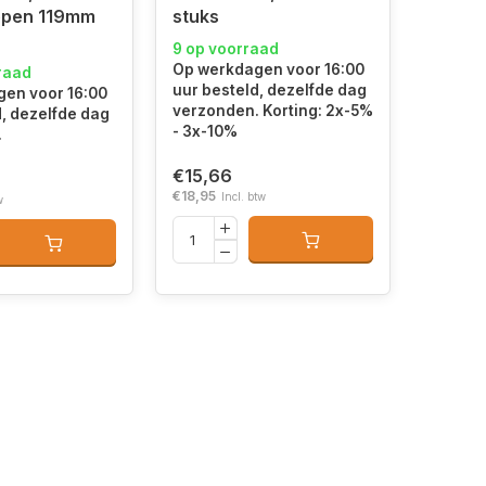
epen 119mm
stuks
9 op voorraad
Op werkdagen voor 16:00
raad
uur besteld, dezelfde dag
en voor 16:00
verzonden. Korting: 2x-5%
d, dezelfde dag
- 3x-10%
.
€15,66
€18,95
Incl. btw
w