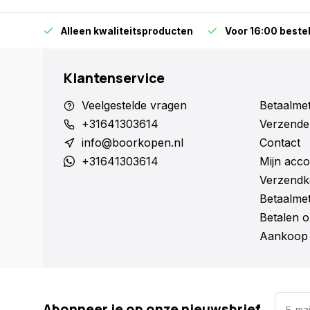
orraad
Alleen kwaliteitsproducten
Voor 16:00 bestel
Klantenservice
Veelgestelde vragen
Betaalme
+31641303614
Verzende
info@boorkopen.nl
Contact
+31641303614
Mijn acco
Verzendk
Betaalme
Betalen o
Aankoop 
Abonneer je op onze nieuwsbrief