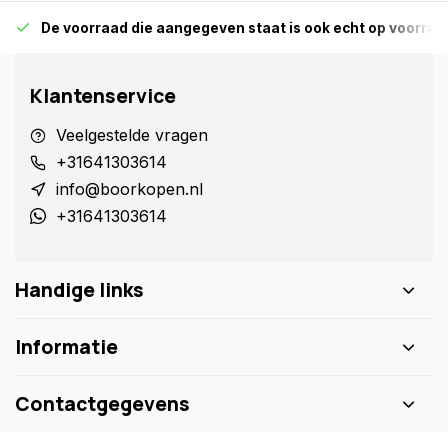
De voorraad die aangegeven staat is ook echt op voorraa
Klantenservice
Veelgestelde vragen
+31641303614
info@boorkopen.nl
+31641303614
Handige links
Informatie
Contactgegevens