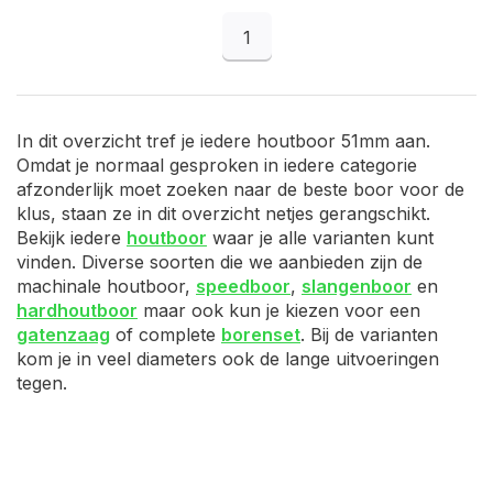
1
In dit overzicht tref je iedere houtboor 51mm aan.
Omdat je normaal gesproken in iedere categorie
afzonderlijk moet zoeken naar de beste boor voor de
klus, staan ze in dit overzicht netjes gerangschikt.
Bekijk iedere
houtboor
waar je alle varianten kunt
vinden. Diverse soorten die we aanbieden zijn de
machinale houtboor,
speedboor
,
slangenboor
en
hardhoutboor
maar ook kun je kiezen voor een
gatenzaag
of complete
borenset
. Bij de varianten
kom je in veel diameters ook de lange uitvoeringen
tegen.