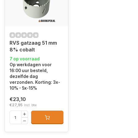
RVS gatzaag 51 mm
8% cobalt
7 op voorraad
Op werkdagen voor
16:00 uur besteld,
dezelfde dag
verzonden. Korting: 3x-
10% - 5x-15%
€23,10
€27,95
Incl. btw