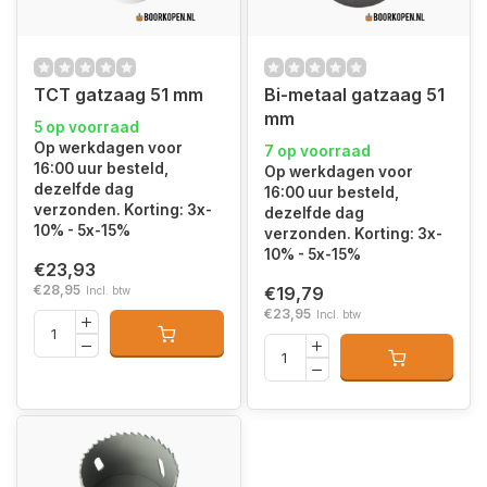
TCT gatzaag 51 mm
Bi-metaal gatzaag 51
mm
5 op voorraad
Op werkdagen voor
7 op voorraad
16:00 uur besteld,
Op werkdagen voor
dezelfde dag
16:00 uur besteld,
verzonden. Korting: 3x-
dezelfde dag
10% - 5x-15%
verzonden. Korting: 3x-
10% - 5x-15%
€23,93
€28,95
€19,79
Incl. btw
€23,95
Incl. btw