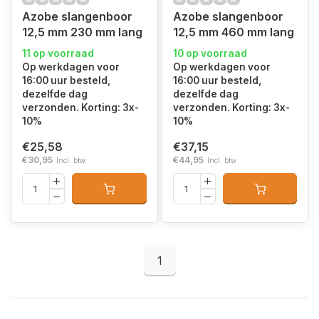
Azobe slangenboor
Azobe slangenboor
12,5 mm 230 mm lang
12,5 mm 460 mm lang
11 op voorraad
10 op voorraad
Op werkdagen voor
Op werkdagen voor
16:00 uur besteld,
16:00 uur besteld,
dezelfde dag
dezelfde dag
verzonden. Korting: 3x-
verzonden. Korting: 3x-
10%
10%
€25,58
€37,15
€30,95
€44,95
Incl. btw
Incl. btw
1