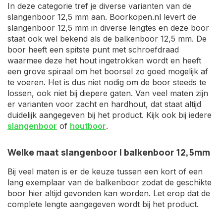
In deze categorie tref je diverse varianten van de
slangenboor 12,5 mm aan. Boorkopen.nl levert de
slangenboor 12,5 mm in diverse lengtes en deze boor
staat ook wel bekend als de balkenboor 12,5 mm. De
boor heeft een spitste punt met schroefdraad
waarmee deze het hout ingetrokken wordt en heeft
een grove spiraal om het boorsel zo goed mogelijk af
te voeren. Het is dus niet nodig om de boor steeds te
lossen, ook niet bij diepere gaten. Van veel maten zijn
er varianten voor zacht en hardhout, dat staat altijd
duidelijk aangegeven bij het product. Kijk ook bij iedere
slangenboor
of
houtboor
.
Welke maat slangenboor | balkenboor 12,5mm
Bij veel maten is er de keuze tussen een kort of een
lang exemplaar van de balkenboor zodat de geschikte
boor hier altijd gevonden kan worden. Let erop dat de
complete lengte aangegeven wordt bij het product.