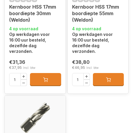
Kernboor HSS 17mm
Kernboor HSS 17mm
boordiepte 30mm
boordiepte 55mm
(Weldon)
(Weldon)
4 op voorraad
4 op voorraad
Op werkdagen voor
Op werkdagen voor
16:00 uur besteld,
16:00 uur besteld,
dezelfde dag
dezelfde dag
verzonden.
verzonden.
€31,36
€38,80
€37,95
€46,95
Incl. btw
Incl. btw