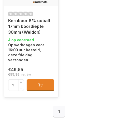
Kernboor 8% cobalt
17mm boordiepte
30mm (Weldon)
4 op voorraad
Op werkdagen voor
16:00 uur besteld,
dezelfde dag
verzonden.
€49,55
€59,95
Incl. btw
1