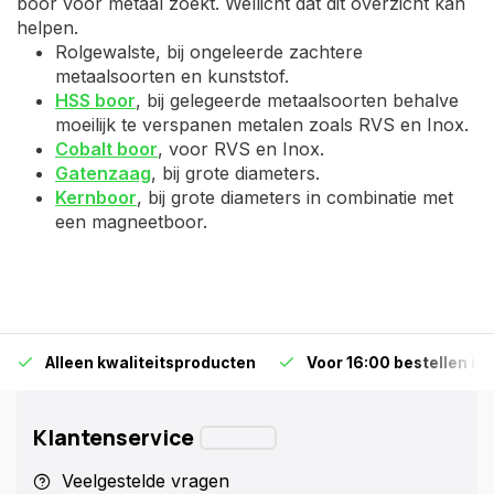
boor voor metaal zoekt. Wellicht dat dit overzicht kan
helpen.
Rolgewalste, bij ongeleerde zachtere
metaalsoorten en kunststof.
HSS boor
, bij gelegeerde metaalsoorten behalve
moeilijk te verspanen metalen zoals RVS en Inox.
Cobalt boor
, voor RVS en Inox.
Gatenzaag
, bij grote diameters.
Kernboor
, bij grote diameters in combinatie met
een magneetboor.
Alleen kwaliteitsproducten
Voor 16:00 bestellen is
Klantenservice
Veelgestelde vragen