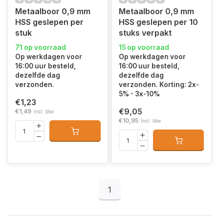
Metaalboor 0,9 mm
Metaalboor 0,9 mm
HSS geslepen per
HSS geslepen per 10
stuk
stuks verpakt
71 op voorraad
15 op voorraad
Op werkdagen voor
Op werkdagen voor
16:00 uur besteld,
16:00 uur besteld,
dezelfde dag
dezelfde dag
verzonden.
verzonden. Korting: 2x-
5% - 3x-10%
€1,23
€9,05
€1,49
Incl. btw
€10,95
Incl. btw
1