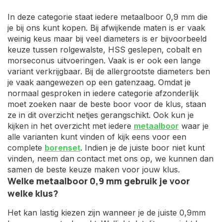
In deze categorie staat iedere metaalboor 0,9 mm die
je bij ons kunt kopen. Bij afwijkende maten is er vaak
weinig keus maar bij veel diameters is er bijvoorbeeld
keuze tussen rolgewalste, HSS geslepen, cobalt en
morseconus uitvoeringen. Vaak is er ook een lange
variant verkrijgbaar. Bij de allergrootste diameters ben
je vaak aangewezen op een gatenzaag. Omdat je
normaal gesproken in iedere categorie afzonderlijk
moet zoeken naar de beste boor voor de klus, staan
ze in dit overzicht netjes gerangschikt. Ook kun je
kijken in het overzicht met iedere
metaalboor
waar je
alle varianten kunt vinden of kijk eens voor een
complete
borenset
. Indien je de juiste boor niet kunt
vinden, neem dan contact met ons op, we kunnen dan
samen de beste keuze maken voor jouw klus.
Welke metaalboor 0,9 mm gebruik je voor
welke klus?
Het kan lastig kiezen zijn wanneer je de juiste 0,9mm