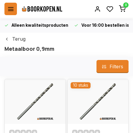
0
Alleen kwaliteitsproducten
Voor 16:00 bestellen is 
Terug
Metaalboor 0,9mm
Filters
10 stuks