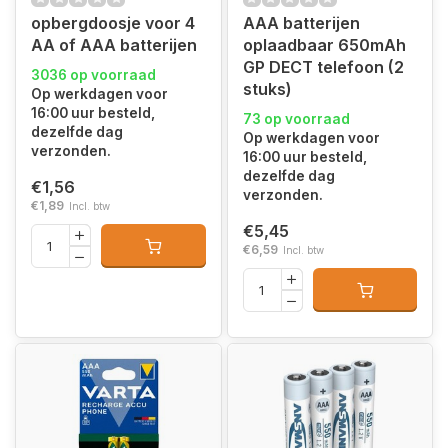
opbergdoosje voor 4
AAA batterijen
AA of AAA batterijen
oplaadbaar 650mAh
GP DECT telefoon (2
3036 op voorraad
stuks)
Op werkdagen voor
16:00 uur besteld,
73 op voorraad
dezelfde dag
Op werkdagen voor
verzonden.
16:00 uur besteld,
dezelfde dag
€1,56
verzonden.
€1,89
Incl. btw
€5,45
€6,59
Incl. btw