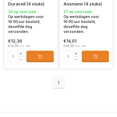
Duracell (4 stuks)
Ansmann (4 stuks)
34 op voorraad
27 op voorraad
Op werkdagen voor
Op werkdagen voor
16:00 uur besteld,
16:00 uur besteld,
dezelfde dag
dezelfde dag
verzonden.
verzonden.
€12,36
€14,01
€14,95
€16,95
Incl. btw
Incl. btw
1