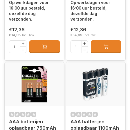
Op werkdagen voor
Op werkdagen voor
16:00 uur besteld,
16:00 uur besteld,
dezelfde dag
dezelfde dag
verzonden.
verzonden.
€12,36
€12,36
€14,95
€14,95
Incl. btw
Incl. btw
AAA batterijen
AAA batterijen
oplaadbaar 750mAh
oplaadbaar 1100mAh