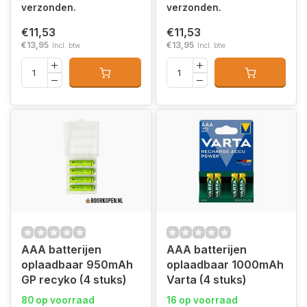
verzonden.
verzonden.
€11,53
€11,53
€13,95
€13,95
Incl. btw
Incl. btw
AAA batterijen
AAA batterijen
oplaadbaar 950mAh
oplaadbaar 1000mAh
GP recyko (4 stuks)
Varta (4 stuks)
80 op voorraad
16 op voorraad