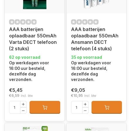
AAA batterijen
AAA batterijen
oplaadbaar 550mAh
oplaadbaar 550mAh
Varta DECT telefoon
Ansmann DECT
(2 stuks)
telefoon (4 stuks)
62 op voorraad
35 op voorraad
Op werkdagen voor
Op werkdagen voor
16:00 uur besteld,
16:00 uur besteld,
dezelfde dag
dezelfde dag
verzonden.
verzonden.
€5,45
€9,05
€6,59
€10,95
Incl. btw
Incl. btw