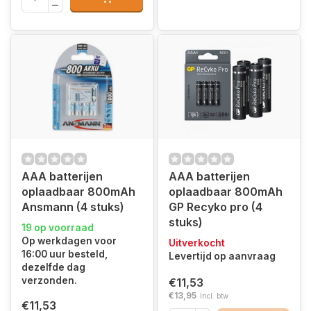
AAA batterijen
AAA batterijen
oplaadbaar 800mAh
oplaadbaar 800mAh
Ansmann (4 stuks)
GP Recyko pro (4
stuks)
19 op voorraad
Op werkdagen voor
Uitverkocht
16:00 uur besteld,
Levertijd op aanvraag
dezelfde dag
verzonden.
€11,53
€13,95
Incl. btw
€11,53