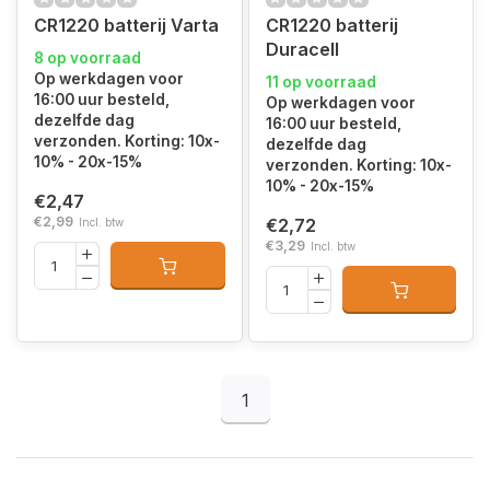
CR1220 batterij Varta
CR1220 batterij
Duracell
8 op voorraad
Op werkdagen voor
11 op voorraad
16:00 uur besteld,
Op werkdagen voor
dezelfde dag
16:00 uur besteld,
verzonden. Korting: 10x-
dezelfde dag
10% - 20x-15%
verzonden. Korting: 10x-
10% - 20x-15%
€2,47
€2,99
€2,72
Incl. btw
€3,29
Incl. btw
1