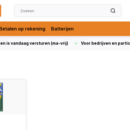
Betalen op rekening
Batterijen
len is vandaag versturen (ma-vrij)
Voor bedrijven en partic