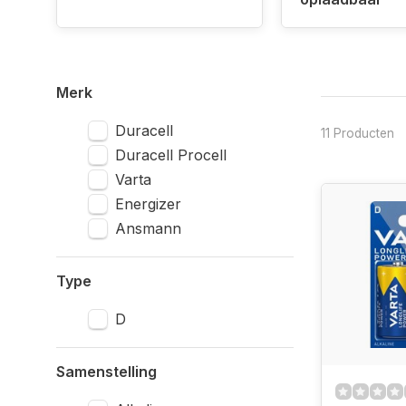
Merk
Duracell
11 Producten
Duracell Procell
Varta
Energizer
Ansmann
Type
D
Samenstelling