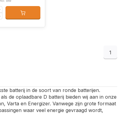
Incl. btw
1
kste batterij in de soort van ronde batterijen.
als de oplaadbare D batterij bieden wij aan in onze
, Varta en Energizer. Vanwege zijn grote formaat
oepassingen waar veel energie gevraagd wordt,