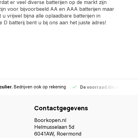
at er veel diverse batterijen op de markt zijn
 zijn voor bijvoorbeeld AA en AAA batterijen maar
 vrijwel bijna alle oplaadbare batterijen in
 batterij bent u bij ons aan het juiste adres!
culier.
Bedrijven ook op rekening
De voorraad die aangegeve
Contactgegevens
Boorkopen.nl
Helmusselaan 5d
6041AW, Roermond