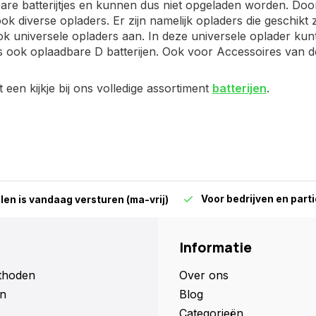
are batterijtjes en kunnen dus niet opgeladen worden. Doord
ok diverse opladers. Er zijn namelijk opladers die geschikt
ok universele opladers aan. In deze universele oplader kunt u
 ook oplaadbare D batterijen. Ook voor Accessoires van de D
een kijkje bij ons volledige assortiment
batterijen
.
Voor bedrijven en parti
len is vandaag versturen (ma-vrij)
Informatie
thoden
Over ons
n
Blog
Categorieën