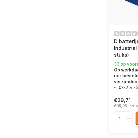
D batterij
Industrial
stuks)
33 op voor
Op werkdag
uur bestel
verzonden.
- 10x-7% -
€29,71
€35,95
Incl. 