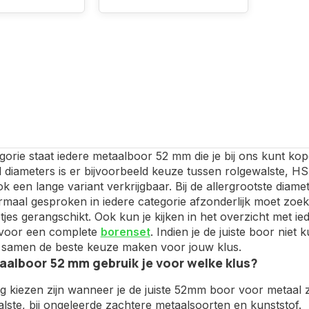
gorie staat iedere metaalboor 52 mm die je bij ons kunt kop
l diameters is er bijvoorbeeld keuze tussen rolgewalste, 
ok een lange variant verkrijgbaar. Bij de allergrootste di
maal gesproken in iedere categorie afzonderlijk moet zoeke
tjes gerangschikt. Ook kun je kijken in het overzicht met i
s voor een complete
borenset
. Indien je de juiste boor nie
samen de beste keuze maken voor jouw klus.
alboor 52 mm gebruik je voor welke klus?
ig kiezen zijn wanneer je de juiste 52mm boor voor metaal zo
lste, bij ongeleerde zachtere metaalsoorten en kunststof.