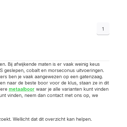
1
en. Bij afwijkende maten is er vaak weinig keus
HSS geslepen, cobalt en morseconus uitvoeringen.
ameters ben je vaak aangewezen op een gatenzaag.
n naar de beste boor voor de klus, staan ze in dit
edere
metaalboor
waar je alle varianten kunt vinden
t kunt vinden, neem dan contact met ons op, we
ekt. Wellicht dat dit overzicht kan helpen.