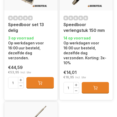
Speedboor set 13
Speedboor
delig
verlengstuk 150 mm
3 op voorraad
14 op voorraad
Op werkdagen voor
Op werkdagen voor
16:00 uur besteld,
16:00 uur besteld,
dezelfde dag
dezelfde dag
verzonden.
verzonden. Korting: 3x-
10%
€44,59
€14,01
€53,95
Incl. btw
€16,95
Incl. btw