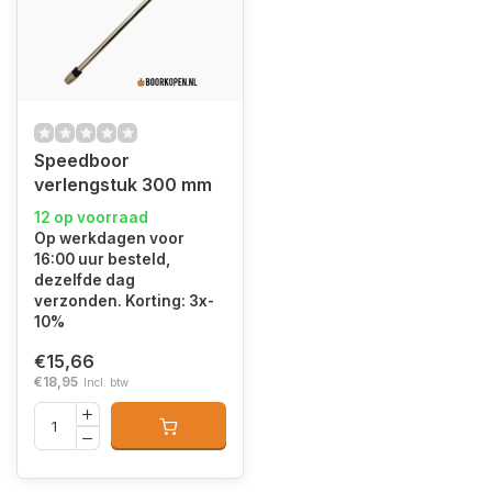
Speedboor
verlengstuk 300 mm
12 op voorraad
Op werkdagen voor
16:00 uur besteld,
dezelfde dag
verzonden. Korting: 3x-
10%
€15,66
€18,95
Incl. btw