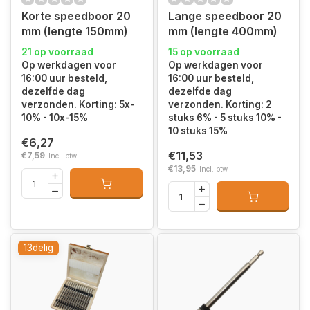
Korte speedboor 20
Lange speedboor 20
mm (lengte 150mm)
mm (lengte 400mm)
21 op voorraad
15 op voorraad
Op werkdagen voor
Op werkdagen voor
16:00 uur besteld,
16:00 uur besteld,
dezelfde dag
dezelfde dag
verzonden. Korting: 5x-
verzonden. Korting: 2
10% - 10x-15%
stuks 6% - 5 stuks 10% -
10 stuks 15%
€6,27
€11,53
€7,59
Incl. btw
€13,95
Incl. btw
13delig