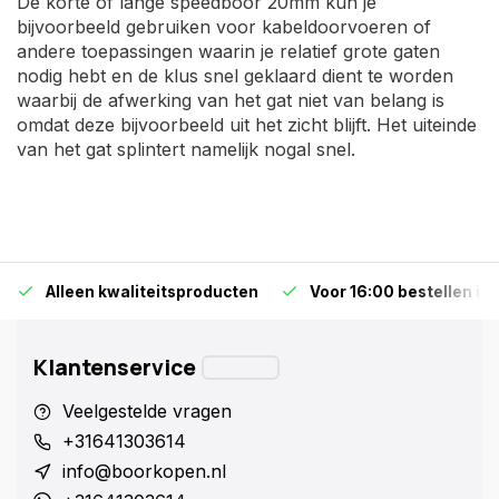
De korte of lange speedboor 20mm kun je
bijvoorbeeld gebruiken voor kabeldoorvoeren of
andere toepassingen waarin je relatief grote gaten
nodig hebt en de klus snel geklaard dient te worden
waarbij de afwerking van het gat niet van belang is
omdat deze bijvoorbeeld uit het zicht blijft. Het uiteinde
van het gat splintert namelijk nogal snel.
Alleen kwaliteitsproducten
Voor 16:00 bestellen is
Klantenservice
Veelgestelde vragen
+31641303614
info@boorkopen.nl