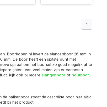
1
 aan. Boorkopen.nl levert de slangenboor 26 mm in
26 mm. De boor heeft een spitste punt met
ove spiraal om het boorsel zo goed mogelijk af te
diepere gaten. Van veel maten zijn er varianten
uct. Kijk ook bij iedere
slangenboor
of
houtboor
.
n de balkenboor zodat de geschikte boor hier altijd
dt bij het product.