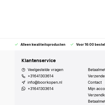
orraad
Alleen kwaliteitsproducten
Voor 16:00 bestel
Klantenservice
Veelgestelde vragen
Betaalme
+31641303614
Verzende
info@boorkopen.nl
Contact
+31641303614
Mijn acco
Verzendk
Betaalme