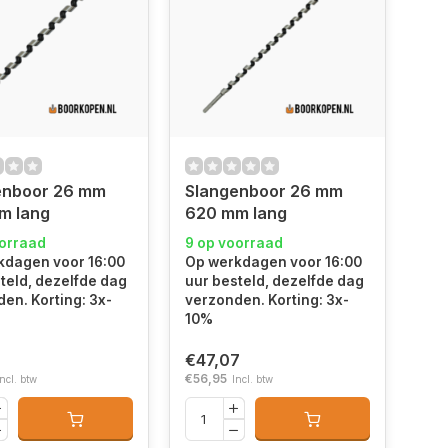
enboor 26 mm
Slangenboor 26 mm
m lang
620 mm lang
oorraad
9 op voorraad
kdagen voor 16:00
Op werkdagen voor 16:00
teld, dezelfde dag
uur besteld, dezelfde dag
en. Korting: 3x-
verzonden. Korting: 3x-
10%
€47,07
€56,95
Incl. btw
Incl. btw