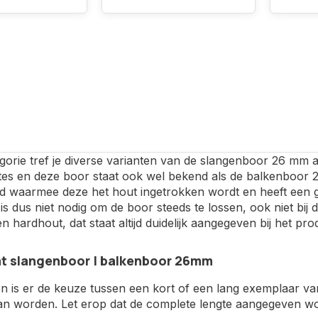
egorie tref je diverse varianten van de slangenboor 26 mm
gtes en deze boor staat ook wel bekend als de balkenboor 
d waarmee deze het hout ingetrokken wordt en heeft een gr
is dus niet nodig om de boor steeds te lossen, ook niet bij 
n hardhout, dat staat altijd duidelijk aangegeven bij het prod
t slangenboor | balkenboor 26mm
en is er de keuze tussen een kort of een lang exemplaar va
n worden. Let erop dat de complete lengte aangegeven wor