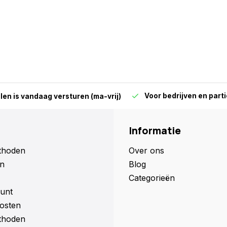
Voor bedrijven en parti
len is vandaag versturen (ma-vrij)
Informatie
thoden
Over ons
n
Blog
Categorieën
unt
osten
thoden