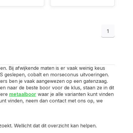
1
en. Bij afwijkende maten is er vaak weinig keus
HSS geslepen, cobalt en morseconus uitvoeringen.
ameters ben je vaak aangewezen op een gatenzaag.
n naar de beste boor voor de klus, staan ze in dit
edere
metaalboor
waar je alle varianten kunt vinden
t kunt vinden, neem dan contact met ons op, we
oekt. Wellicht dat dit overzicht kan helpen.