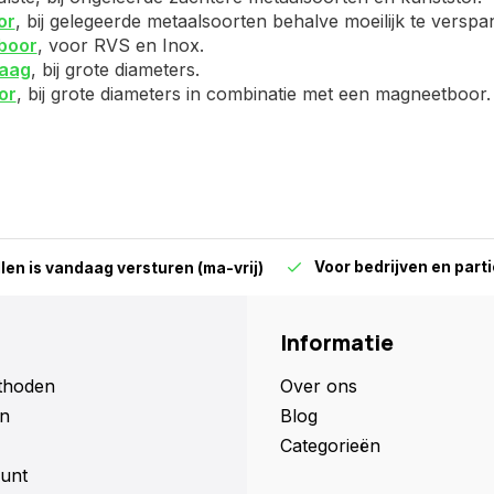
or
, bij gelegeerde metaalsoorten behalve moeilijk te versp
boor
, voor RVS en Inox.
aag
, bij grote diameters.
or
, bij grote diameters in combinatie met een magneetboor.
Voor bedrijven en parti
len is vandaag versturen (ma-vrij)
Informatie
thoden
Over ons
n
Blog
Categorieën
unt