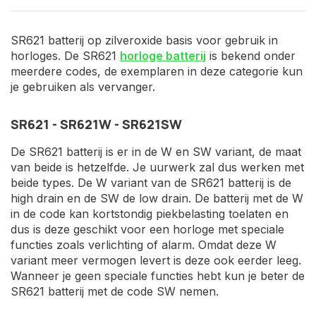
SR621 batterij op zilveroxide basis voor gebruik in
horloges. De SR621
horloge batterij
is bekend onder
meerdere codes, de exemplaren in deze categorie kun
je gebruiken als vervanger.
SR621 - SR621W - SR621SW
De SR621 batterij is er in de W en SW variant, de maat
van beide is hetzelfde. Je uurwerk zal dus werken met
beide types. De W variant van de SR621 batterij is de
high drain en de SW de low drain. De batterij met de W
in de code kan kortstondig piekbelasting toelaten en
dus is deze geschikt voor een horloge met speciale
functies zoals verlichting of alarm. Omdat deze W
variant meer vermogen levert is deze ook eerder leeg.
Wanneer je geen speciale functies hebt kun je beter de
SR621 batterij met de code SW nemen.