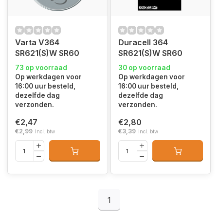
Varta V364
Duracell 364
SR621(S)W SR60
SR621(S)W SR60
73 op voorraad
30 op voorraad
Op werkdagen voor
Op werkdagen voor
16:00 uur besteld,
16:00 uur besteld,
dezelfde dag
dezelfde dag
verzonden.
verzonden.
€2,47
€2,80
€2,99
€3,39
Incl. btw
Incl. btw
1