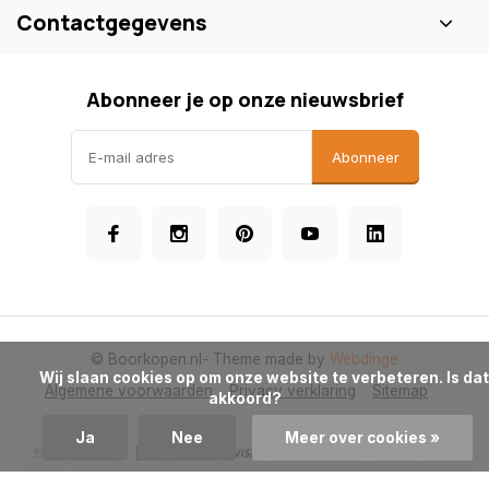
Contactgegevens
Abonneer je op onze nieuwsbrief
Abonneer
© Boorkopen.nl
- Theme made by
Webdinge
            Wij slaan cookies op om onze website te verbeteren. Is dat 
Algemene voorwaarden
Privacy verklaring
Sitemap
akkoord?

Ja
Nee
Meer over cookies »