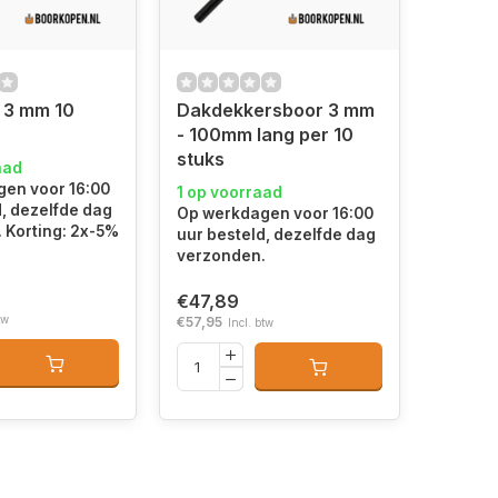
 3 mm 10
Dakdekkersboor 3 mm
- 100mm lang per 10
stuks
aad
en voor 16:00
1 op voorraad
d, dezelfde dag
Op werkdagen voor 16:00
 Korting: 2x-5%
uur besteld, dezelfde dag
verzonden.
€47,89
tw
€57,95
Incl. btw