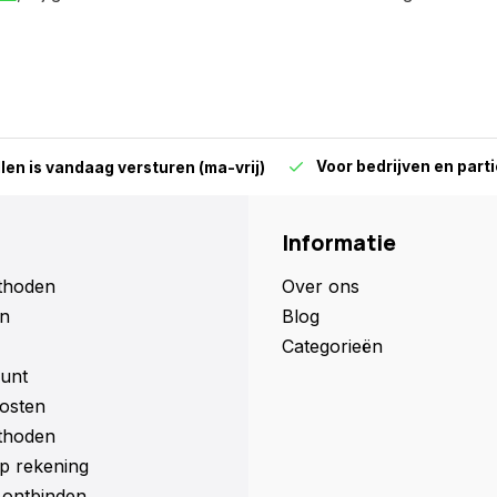
Voor bedrijven en parti
len is vandaag versturen (ma-vrij)
Informatie
thoden
Over ons
n
Blog
Categorieën
unt
osten
thoden
p rekening
ontbinden