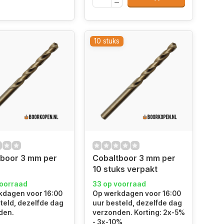
10 stuks
tboor 3 mm per
Cobaltboor 3 mm per
10 stuks verpakt
voorraad
33 op voorraad
kdagen voor 16:00
Op werkdagen voor 16:00
teld, dezelfde dag
uur besteld, dezelfde dag
den.
verzonden. Korting: 2x-5%
- 3x-10%