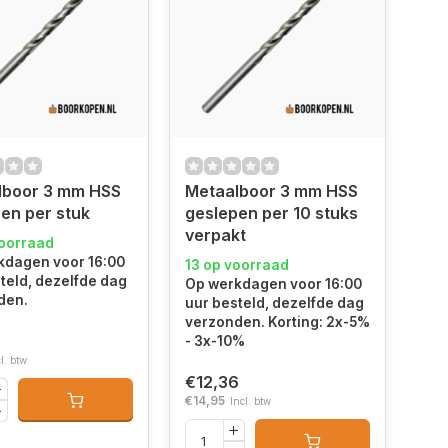
lboor 3 mm HSS
Metaalboor 3 mm HSS
en per stuk
geslepen per 10 stuks
verpakt
voorraad
kdagen voor 16:00
13 op voorraad
teld, dezelfde dag
Op werkdagen voor 16:00
den.
uur besteld, dezelfde dag
verzonden. Korting: 2x-5%
- 3x-10%
l. btw
€12,36
€14,95
Incl. btw