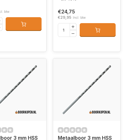
€24,75
cl. btw
€29,95
Incl. btw
lboor 3 mm HSS
Metaalboor 3 mm HSS