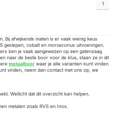
1
n. Bij afwijkende maten is er vaak weinig keus
HSS geslepen, cobalt en morseconus uitvoeringen.
ameters ben je vaak aangewezen op een gatenzaag.
n naar de beste boor voor de klus, staan ze in dit
edere
metaalboor
waar je alle varianten kunt vinden
t kunt vinden, neem dan contact met ons op, we
kt. Wellicht dat dit overzicht kan helpen.
anen metalen zoals RVS en Inox.