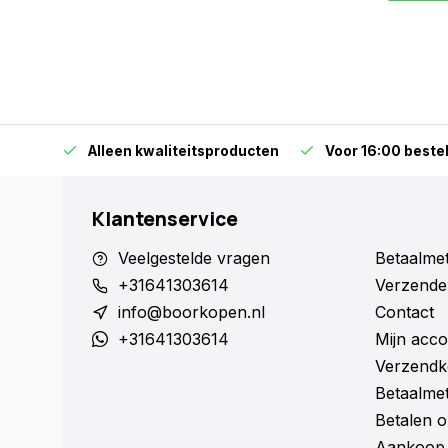
orraad
Alleen kwaliteitsproducten
Voor 16:00 bestel
Klantenservice
Veelgestelde vragen
Betaalme
+31641303614
Verzende
info@boorkopen.nl
Contact
+31641303614
Mijn acco
Verzendk
Betaalme
Betalen o
Aankoop 