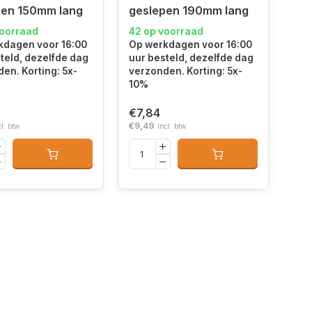
pen 150mm lang
geslepen 190mm lang
voorraad
42 op voorraad
kdagen voor 16:00
Op werkdagen voor 16:00
teld, dezelfde dag
uur besteld, dezelfde dag
en. Korting: 5x-
verzonden. Korting: 5x-
10%
€7,84
€9,49
cl. btw
Incl. btw