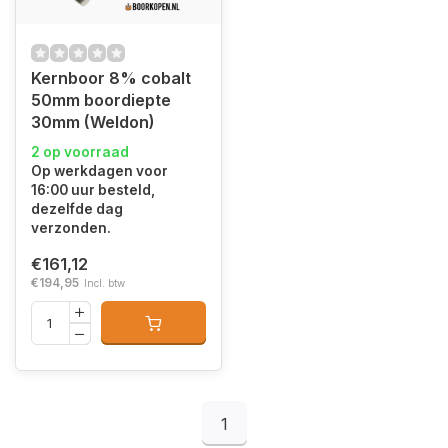
Kernboor 8% cobalt
50mm boordiepte
30mm (Weldon)
2 op voorraad
Op werkdagen voor
16:00 uur besteld,
dezelfde dag
verzonden.
€161,12
€194,95
Incl. btw
1