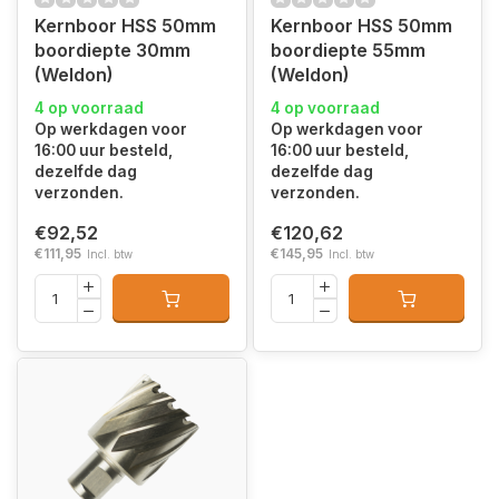
Kernboor HSS 50mm
Kernboor HSS 50mm
boordiepte 30mm
boordiepte 55mm
(Weldon)
(Weldon)
4 op voorraad
4 op voorraad
Op werkdagen voor
Op werkdagen voor
16:00 uur besteld,
16:00 uur besteld,
dezelfde dag
dezelfde dag
verzonden.
verzonden.
€92,52
€120,62
€111,95
€145,95
Incl. btw
Incl. btw