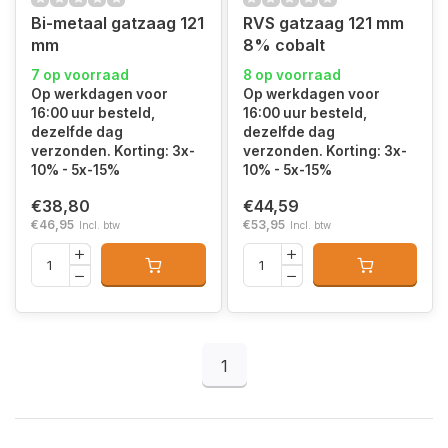
Bi-metaal gatzaag 121
RVS gatzaag 121 mm
mm
8% cobalt
7 op voorraad
8 op voorraad
Op werkdagen voor
Op werkdagen voor
16:00 uur besteld,
16:00 uur besteld,
dezelfde dag
dezelfde dag
verzonden. Korting: 3x-
verzonden. Korting: 3x-
10% - 5x-15%
10% - 5x-15%
€38,80
€44,59
€46,95
€53,95
Incl. btw
Incl. btw
1