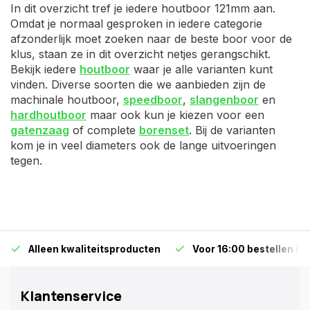
In dit overzicht tref je iedere houtboor 121mm aan.
Omdat je normaal gesproken in iedere categorie
afzonderlijk moet zoeken naar de beste boor voor de
klus, staan ze in dit overzicht netjes gerangschikt.
Bekijk iedere
houtboor
waar je alle varianten kunt
vinden. Diverse soorten die we aanbieden zijn de
machinale houtboor,
speedboor
,
slangenboor
en
hardhoutboor
maar ook kun je kiezen voor een
gatenzaag
of complete
borenset
. Bij de varianten
kom je in veel diameters ook de lange uitvoeringen
tegen.
Alleen kwaliteitsproducten
Voor 16:00 bestellen is
Klantenservice