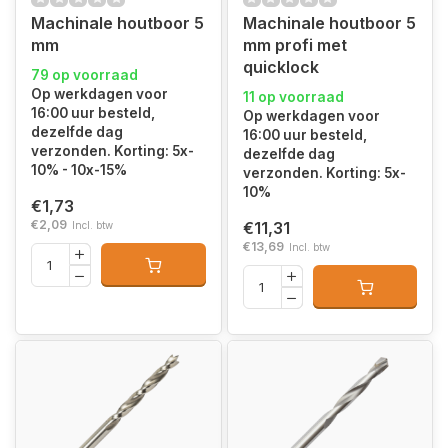
Machinale houtboor 5
Machinale houtboor 5
mm
mm profi met
quicklock
79 op voorraad
Op werkdagen voor
11 op voorraad
16:00 uur besteld,
Op werkdagen voor
dezelfde dag
16:00 uur besteld,
verzonden. Korting: 5x-
dezelfde dag
10% - 10x-15%
verzonden. Korting: 5x-
10%
€1,73
€2,09
€11,31
Incl. btw
€13,69
Incl. btw