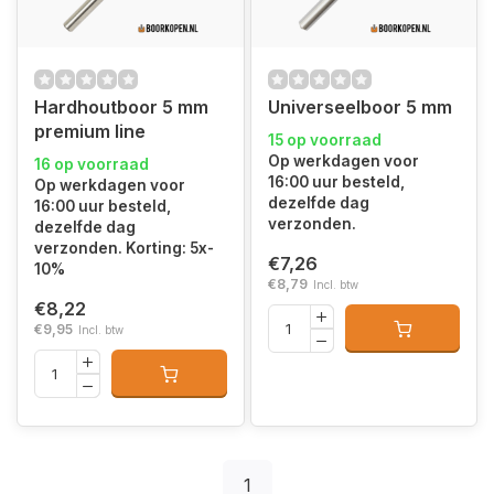
Hardhoutboor 5 mm
Universeelboor 5 mm
premium line
15 op voorraad
Op werkdagen voor
16 op voorraad
16:00 uur besteld,
Op werkdagen voor
dezelfde dag
16:00 uur besteld,
verzonden.
dezelfde dag
verzonden. Korting: 5x-
€7,26
10%
€8,79
Incl. btw
€8,22
€9,95
Incl. btw
1