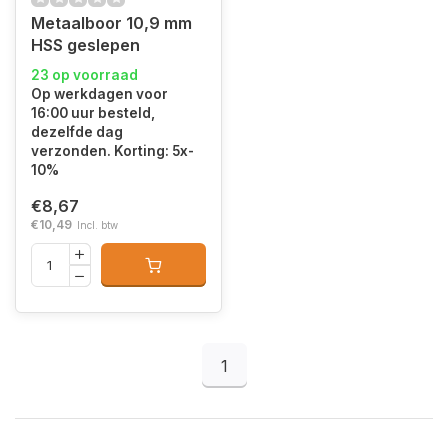
Metaalboor 10,9 mm
HSS geslepen
23 op voorraad
Op werkdagen voor
16:00 uur besteld,
dezelfde dag
verzonden. Korting: 5x-
10%
€8,67
€10,49
Incl. btw
1