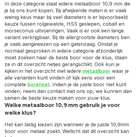
In deze categorie staat iedere metaalboor 10,9 mm die
je bij ons kunt kopen. Bij afwijkende maten is er vaak
weinig keus maar bij veel diameters is er bijvoorbeeld
keuze tussen rolgewalste, HSS geslepen, cobalt en
morseconus uitvoeringen. Vaak is er ook een lange
variant verkrijgbaar. Bij de allergrootste diameters ben
je vaak aangewezen op een gatenzaag. Omdat je
normaal gesproken in iedere categorie afzonderlijk
moet zoeken naar de beste boor voor de klus, staan
ze in dit overzicht netjes gerangschikt. Ook kun je
kijken in het overzicht met iedere
metaalboor
waar je
alle varianten kunt vinden of kijk eens voor een
complete
borenset
. Indien je de juiste boor niet kunt
vinden, neem dan contact met ons op, we kunnen dan
samen de beste keuze maken voor jouw klus.
Welke metaalboor 10,9 mm gebruik je voor
welke klus?
Het kan lastig kiezen zijn wanneer je de juiste 10,9mm
boor voor metaal zoekt. Wellicht dat dit overzicht kan