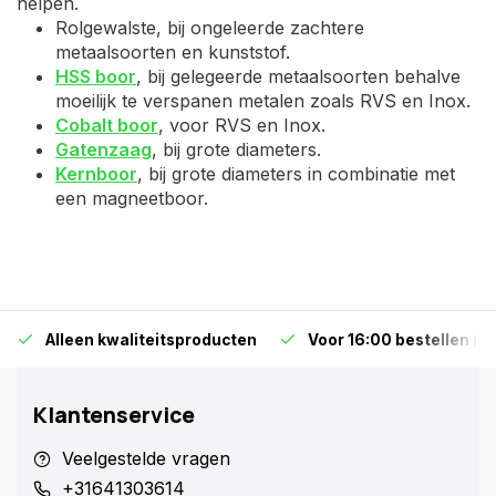
helpen.
Rolgewalste, bij ongeleerde zachtere
metaalsoorten en kunststof.
HSS boor
, bij gelegeerde metaalsoorten behalve
moeilijk te verspanen metalen zoals RVS en Inox.
Cobalt boor
, voor RVS en Inox.
Gatenzaag
, bij grote diameters.
Kernboor
, bij grote diameters in combinatie met
een magneetboor.
Alleen kwaliteitsproducten
Voor 16:00 bestellen is
Klantenservice
Veelgestelde vragen
+31641303614