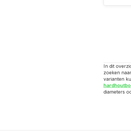
In dit overz
zoeken naar 
varianten ku
hardhoutbo
diameters o