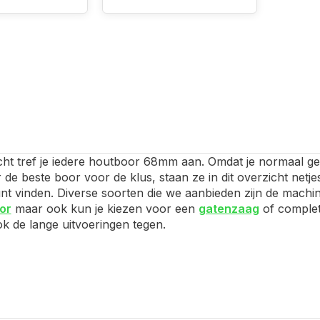
icht tref je iedere houtboor 68mm aan. Omdat je normaal ge
de beste boor voor de klus, staan ze in dit overzicht netje
nt vinden. Diverse soorten die we aanbieden zijn de machi
or
maar ook kun je kiezen voor een
gatenzaag
of comple
ok de lange uitvoeringen tegen.