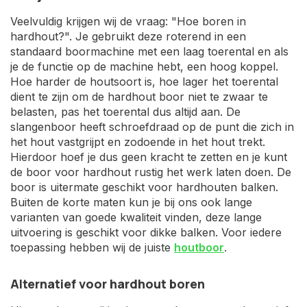
Veelvuldig krijgen wij de vraag: "Hoe boren in
hardhout?". Je gebruikt deze roterend in een
standaard boormachine met een laag toerental en als
je de functie op de machine hebt, een hoog koppel.
Hoe harder de houtsoort is, hoe lager het toerental
dient te zijn om de hardhout boor niet te zwaar te
belasten, pas het toerental dus altijd aan. De
slangenboor heeft schroefdraad op de punt die zich in
het hout vastgrijpt en zodoende in het hout trekt.
Hierdoor hoef je dus geen kracht te zetten en je kunt
de boor voor hardhout rustig het werk laten doen. De
boor is uitermate geschikt voor hardhouten balken.
Buiten de korte maten kun je bij ons ook lange
varianten van goede kwaliteit vinden, deze lange
uitvoering is geschikt voor dikke balken. Voor iedere
toepassing hebben wij de juiste
houtboor
.
Alternatief voor hardhout boren