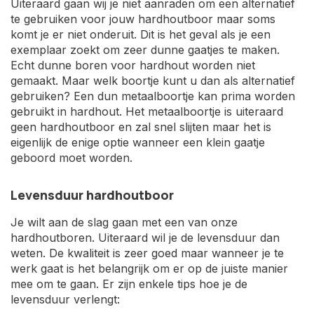
Uiteraard gaan wij je niet aanraden om een alternatief
te gebruiken voor jouw hardhoutboor maar soms
komt je er niet onderuit. Dit is het geval als je een
exemplaar zoekt om zeer dunne gaatjes te maken.
Echt dunne boren voor hardhout worden niet
gemaakt. Maar welk boortje kunt u dan als alternatief
gebruiken? Een dun metaalboortje kan prima worden
gebruikt in hardhout. Het metaalboortje is uiteraard
geen hardhoutboor en zal snel slijten maar het is
eigenlijk de enige optie wanneer een klein gaatje
geboord moet worden.
Levensduur hardhoutboor
Je wilt aan de slag gaan met een van onze
hardhoutboren. Uiteraard wil je de levensduur dan
weten. De kwaliteit is zeer goed maar wanneer je te
werk gaat is het belangrijk om er op de juiste manier
mee om te gaan. Er zijn enkele tips hoe je de
levensduur verlengt: