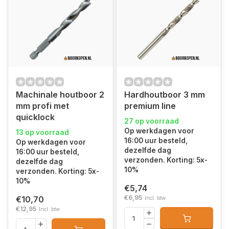
Machinale houtboor 2
Hardhoutboor 3 mm
mm profi met
premium line
quicklock
27 op voorraad
Op werkdagen voor
13 op voorraad
16:00 uur besteld,
Op werkdagen voor
dezelfde dag
16:00 uur besteld,
verzonden. Korting: 5x-
dezelfde dag
10%
verzonden. Korting: 5x-
10%
€5,74
€6,95
€10,70
Incl. btw
€12,95
Incl. btw