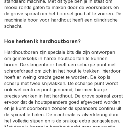
standaard machine. Met dit type ben je in staat om
mooie ronde gaten te maken door de voorsnijders en
de grove spiraal om het boorsel goed af te voeren. De
machinale boor voor hardhout heeft een cilindrische
schacht.
Hoe herken ik hardhoutboren?
Hardhoutboren zijn speciale bits die zijn ontworpen
om gemakkelijk in harde houtsoorten te kunnen
boren. De slangenboor heeft een scherpe punt met
schroefdraad om zich in het hout te trekken, hierdoor
hoeft er weinig kracht gezet te worden. De kop is
scherp met twee snijvlakken. De scherpe punt wordt
ook wel centreerpunt genoemd, hiermee kun je
precies werken in het hardhout. De grove spiraal zorgt
ervoor dat de houtspaanders goed afgevoerd worden
en je kunt doorboren zonder de spaanders continu uit
de spiraal te halen. De machinale is zilverkleurig door
het volledig slijpen en is de snijkop extra aangeslepen.