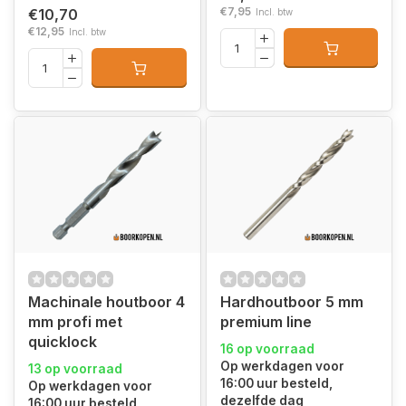
€7,95
€10,70
Incl. btw
€12,95
Incl. btw
Machinale houtboor 4
Hardhoutboor 5 mm
mm profi met
premium line
quicklock
16 op voorraad
Op werkdagen voor
13 op voorraad
16:00 uur besteld,
Op werkdagen voor
dezelfde dag
16:00 uur besteld,