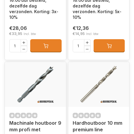
16:00 uur besteld,
16:00 uur besteld,
dezelfde dag
dezelfde dag
verzonden. Korting: 3x-
verzonden. Korting: 5x-
10%
10%
€28,06
€12,36
€33,95
€14,95
Incl. btw
Incl. btw
Machinale houtboor 9
Hardhoutboor 10 mm
mm profi met
premium line