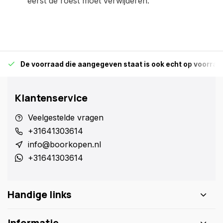
eerst de roest moet verwijderen.
De voorraad die aangegeven staat is ook echt op voorraa
Klantenservice
Veelgestelde vragen
+31641303614
info@boorkopen.nl
+31641303614
Handige links