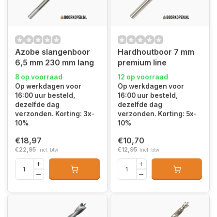
Azobe slangenboor
Hardhoutboor 7 mm
6,5 mm 230 mm lang
premium line
8 op voorraad
12 op voorraad
Op werkdagen voor
Op werkdagen voor
16:00 uur besteld,
16:00 uur besteld,
dezelfde dag
dezelfde dag
verzonden. Korting: 3x-
verzonden. Korting: 5x-
10%
10%
€18,97
€10,70
€22,95
€12,95
Incl. btw
Incl. btw