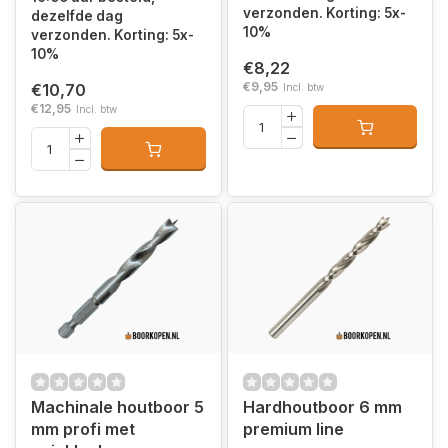
verzonden. Korting: 5x-
dezelfde dag
10%
verzonden. Korting: 5x-
10%
€8,22
€9,95
€10,70
Incl. btw
€12,95
Incl. btw
Machinale houtboor 5
Hardhoutboor 6 mm
mm profi met
premium line