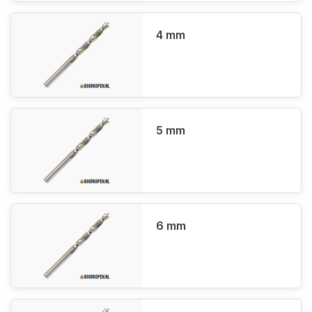
4 mm
5 mm
6 mm