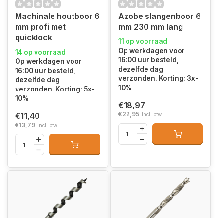
Machinale houtboor 6
Azobe slangenboor 6
mm profi met
mm 230 mm lang
quicklock
11 op voorraad
Op werkdagen voor
14 op voorraad
16:00 uur besteld,
Op werkdagen voor
dezelfde dag
16:00 uur besteld,
verzonden. Korting: 3x-
dezelfde dag
10%
verzonden. Korting: 5x-
10%
€18,97
€22,95
€11,40
Incl. btw
€13,79
Incl. btw