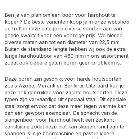
Ben je van plan om een boor voor hardhout te
kopen? De beste varianten koop je in onze webshop.
Je treft in deze categorie diverse soorten aan van
goede kwaliteit voor een voordige prijs. We bieden
diverse maten aan tot een diameter van 22,5 mm.
Buiten de standaard lengte hebben wij ook de extra
lange hardhoutboor van 460 mm in ons assortiment
zodat ook diepere gaten boren geen probleem is.
Deze boren zijn geschikt voor harde houtsoorten
zoals Azobe, Meranti en Bankirai. Uiteraard kun je
deze ook gebruiken voor zachte houtsoorten. Deze
typen zijn vervaardigd uit speciaal staal. Dit speciale
staal zorgt ervoor dat deze meer tegen warmte kan
dan een gewoon exemplaar. De schacht van de
slangenboor voor hardhout heeft een zeskant
aansluiting zodat deze niet kan slippen, snel aan te
spannen is in je boormachine en past in iedere