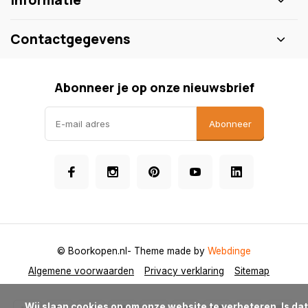
Informatie
Contactgegevens
Abonneer je op onze nieuwsbrief
Abonneer
© Boorkopen.nl
- Theme made by
Webdinge
Algemene voorwaarden
Privacy verklaring
Sitemap
            Wij slaan cookies op om onze website te verbeteren. Is dat 