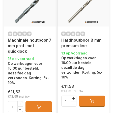
Machinale houtboor 7
Hardhoutboor 8 mm
mm profi met
premium line
quicklock
13 op voorraad
Op werkdagen voor
15 op voorraad
16:00 uur besteld,
Op werkdagen voor
dezelfde dag
16:00 uur besteld,
verzonden. Korting: 5x-
dezelfde dag
10%
verzonden. Korting: 5x-
10%
€11,53
€13,95
€11,53
Incl. btw
€13,95
Incl. btw