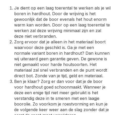
Je dient op een laag toerental te werken als je wil
boren in hardhout. Door de wrijving is het
gewoonlijk dat de boor evenals het hout enorm
warm kan worden. Door op een laag toerental te
werken zal deze wrijving minimaal zijn en zal
deze niet verbranden.
Zorg ervoor dat je alleen in het materiaal boort
waarvoor deze geschikt is. Ga je met een
normale variant boren in hardhout? Dan kunnen
wij uiteraard geen garantie geven. De gewone is
niet gemaakt voor harde houtsoorten. Het
materiaal zal snel verbranden en de punt wordt
direct bot. Zonde van je tijd, geld en materiaal.
Ben je klaar? Zorg er dan voor dat je de boor
voor hardhout goed schoonmaakt. Wanneer je
deze een enige tijd niet meer gebruikt is het
verstandig deze in te smeren met een laagje
boorolie. Zo voorkom je roestvorming en kun je
de volgende keer weer aan de slag zonder dat je