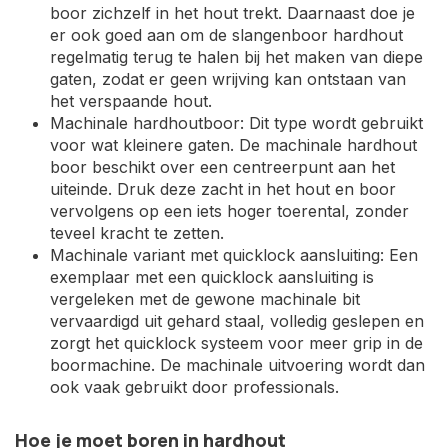
boor zichzelf in het hout trekt. Daarnaast doe je
er ook goed aan om de slangenboor hardhout
regelmatig terug te halen bij het maken van diepe
gaten, zodat er geen wrijving kan ontstaan van
het verspaande hout.
Machinale hardhoutboor: Dit type wordt gebruikt
voor wat kleinere gaten. De machinale hardhout
boor beschikt over een centreerpunt aan het
uiteinde. Druk deze zacht in het hout en boor
vervolgens op een iets hoger toerental, zonder
teveel kracht te zetten.
Machinale variant met quicklock aansluiting: Een
exemplaar met een quicklock aansluiting is
vergeleken met de gewone machinale bit
vervaardigd uit gehard staal, volledig geslepen en
zorgt het quicklock systeem voor meer grip in de
boormachine. De machinale uitvoering wordt dan
ook vaak gebruikt door professionals.
Hoe je moet boren in hardhout