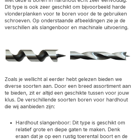
Met deze is boren in hardhout echt zeer eenvoudig.
Dit type is ook zeer geschikt om bijvoorbeeld harde
vlonderplanken voor te boren voor de te gebruiken
schroeven. Op onderstaande afbeeldingen zie je de
verschillen als slangenboor en machinale uitvoering.
Zoals je wellicht al eerder hebt gelezen bieden we
diverse soorten aan. Door een breed assortiment aan
te bieden, zit er altijd een geschikte tussen voor jouw
klus. De verschillende soorten boren voor hardhout
die wij aanbieden zijn:
Hardhout slangenboor: Dit type is geschikt om
relatief grote en diepe gaten te maken. Denk
eraan dat je op een rustig toerental boort en de