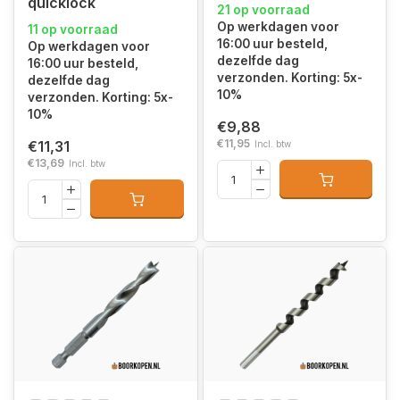
quicklock
21 op voorraad
Op werkdagen voor
11 op voorraad
16:00 uur besteld,
Op werkdagen voor
dezelfde dag
16:00 uur besteld,
verzonden. Korting: 5x-
dezelfde dag
10%
verzonden. Korting: 5x-
10%
€9,88
€11,95
€11,31
Incl. btw
€13,69
Incl. btw