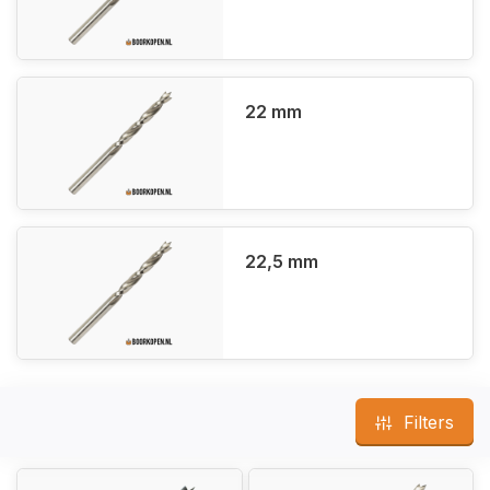
22 mm
22,5 mm
Filters