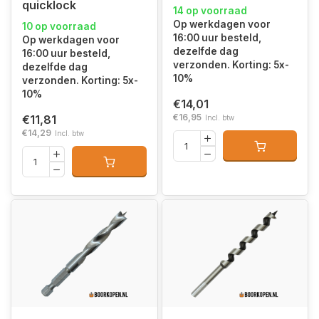
quicklock
14 op voorraad
Op werkdagen voor
10 op voorraad
16:00 uur besteld,
Op werkdagen voor
dezelfde dag
16:00 uur besteld,
verzonden. Korting: 5x-
dezelfde dag
10%
verzonden. Korting: 5x-
10%
€14,01
€16,95
€11,81
Incl. btw
€14,29
Incl. btw