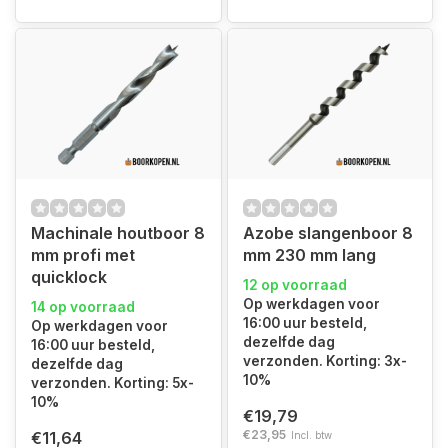
Machinale houtboor 8
Azobe slangenboor 8
mm profi met
mm 230 mm lang
quicklock
12 op voorraad
Op werkdagen voor
14 op voorraad
16:00 uur besteld,
Op werkdagen voor
dezelfde dag
16:00 uur besteld,
verzonden. Korting: 3x-
dezelfde dag
10%
verzonden. Korting: 5x-
10%
€19,79
€23,95
€11,64
Incl. btw