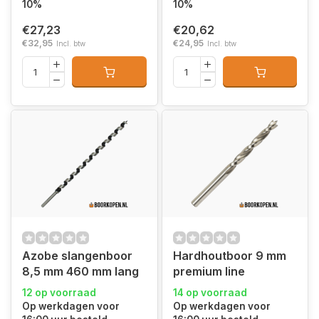
10%
10%
€27,23
€20,62
€32,95
€24,95
Incl. btw
Incl. btw
Azobe slangenboor
Hardhoutboor 9 mm
8,5 mm 460 mm lang
premium line
12 op voorraad
14 op voorraad
Op werkdagen voor
Op werkdagen voor