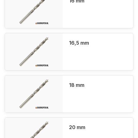
16 mm
16,5 mm
18 mm
20 mm