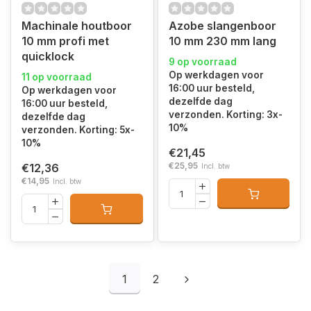
Machinale houtboor
Azobe slangenboor
10 mm profi met
10 mm 230 mm lang
quicklock
9 op voorraad
Op werkdagen voor
11 op voorraad
16:00 uur besteld,
Op werkdagen voor
dezelfde dag
16:00 uur besteld,
verzonden. Korting: 3x-
dezelfde dag
10%
verzonden. Korting: 5x-
10%
€21,45
€25,95
€12,36
Incl. btw
€14,95
Incl. btw
1
2