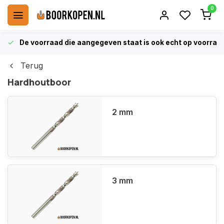
0
De voorraad die aangegeven staat is ook echt op voorraa
Terug
Hardhoutboor
2 mm
3 mm