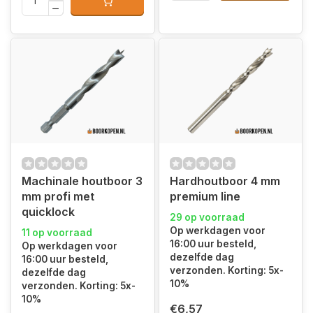
Machinale houtboor 3
Hardhoutboor 4 mm
mm profi met
premium line
quicklock
29 op voorraad
Op werkdagen voor
11 op voorraad
16:00 uur besteld,
Op werkdagen voor
dezelfde dag
16:00 uur besteld,
verzonden. Korting: 5x-
dezelfde dag
10%
verzonden. Korting: 5x-
10%
€6,57