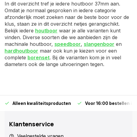
In dit overzicht tref je iedere houtboor 37mm aan.
Omdat je normaal gesproken in iedere categorie
afzonderlijk moet zoeken naar de beste boor voor de
klus, staan ze in dit overzicht netjes gerangschikt.
Bekijk iedere
houtboor
waar je alle varianten kunt
vinden. Diverse soorten die we aanbieden zijn de
machinale houtboor,
speedboor
,
slangenboor
en
hardhoutboor
maar ook kun je kiezen voor een
complete
borenset
. Bij de varianten kom je in veel
diameters ook de lange uitvoeringen tegen.
Alleen kwaliteitsproducten
Voor 16:00 bestellen is
Klantenservice
Veelgestelde vragen