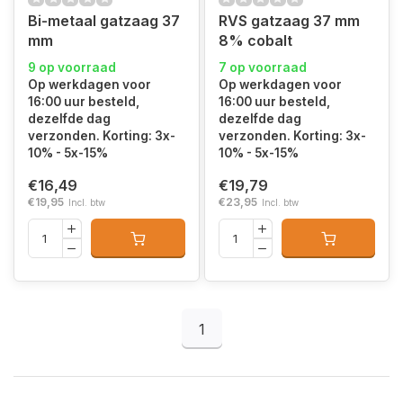
Bi-metaal gatzaag 37
RVS gatzaag 37 mm
mm
8% cobalt
9 op voorraad
7 op voorraad
Op werkdagen voor
Op werkdagen voor
16:00 uur besteld,
16:00 uur besteld,
dezelfde dag
dezelfde dag
verzonden. Korting: 3x-
verzonden. Korting: 3x-
10% - 5x-15%
10% - 5x-15%
€16,49
€19,79
€19,95
€23,95
Incl. btw
Incl. btw
1