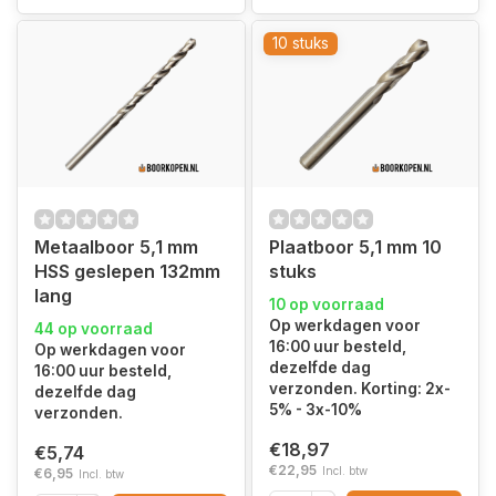
10 stuks
Metaalboor 5,1 mm
Plaatboor 5,1 mm 10
HSS geslepen 132mm
stuks
lang
10 op voorraad
Op werkdagen voor
44 op voorraad
16:00 uur besteld,
Op werkdagen voor
dezelfde dag
16:00 uur besteld,
verzonden. Korting: 2x-
dezelfde dag
5% - 3x-10%
verzonden.
€18,97
€5,74
€22,95
Incl. btw
€6,95
Incl. btw