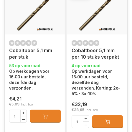
Cobaltboor 5,1 mm
Cobaltboor 5,1 mm
per stuk
per 10 stuks verpakt
53 op voorraad
4 op voorraad
Op werkdagen voor
Op werkdagen voor
16:00 uur besteld,
16:00 uur besteld,
dezelfde dag
dezelfde dag
verzonden.
verzonden. Korting: 2x-
5% - 3x-10%
€4,21
€32,19
€5,09
Incl. btw
€38,95
Incl. btw