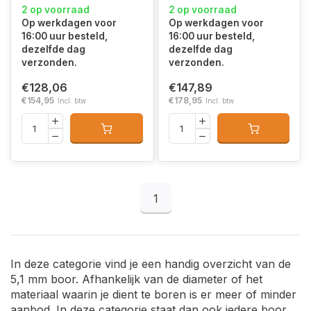
2 op voorraad
2 op voorraad
Op werkdagen voor
Op werkdagen voor
16:00 uur besteld,
16:00 uur besteld,
dezelfde dag
dezelfde dag
verzonden.
verzonden.
€128,06
€147,89
€154,95
€178,95
Incl. btw
Incl. btw
1
In deze categorie vind je een handig overzicht van de
5,1 mm boor. Afhankelijk van de diameter of het
materiaal waarin je dient te boren is er meer of minder
aanbod. In deze categorie staat dan ook iedere boor