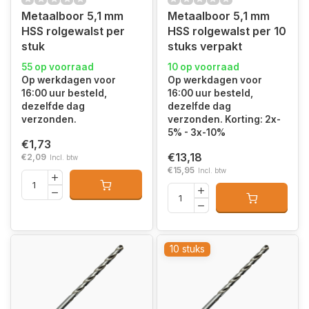
Metaalboor 5,1 mm
Metaalboor 5,1 mm
HSS rolgewalst per
HSS rolgewalst per 10
stuk
stuks verpakt
55 op voorraad
10 op voorraad
Op werkdagen voor
Op werkdagen voor
16:00 uur besteld,
16:00 uur besteld,
dezelfde dag
dezelfde dag
verzonden.
verzonden. Korting: 2x-
5% - 3x-10%
€1,73
€13,18
€2,09
Incl. btw
€15,95
Incl. btw
10 stuks