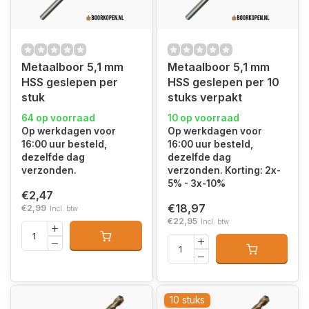
Metaalboor 5,1 mm
Metaalboor 5,1 mm
HSS geslepen per
HSS geslepen per 10
stuk
stuks verpakt
64 op voorraad
10 op voorraad
Op werkdagen voor
Op werkdagen voor
16:00 uur besteld,
16:00 uur besteld,
dezelfde dag
dezelfde dag
verzonden.
verzonden. Korting: 2x-
5% - 3x-10%
€2,47
€18,97
€2,99
Incl. btw
€22,95
Incl. btw
10 stuks