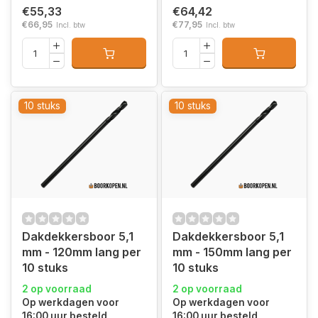
€55,33
€64,42
€66,95
€77,95
Incl. btw
Incl. btw
10 stuks
10 stuks
Dakdekkersboor 5,1
Dakdekkersboor 5,1
mm - 120mm lang per
mm - 150mm lang per
10 stuks
10 stuks
2 op voorraad
2 op voorraad
Op werkdagen voor
Op werkdagen voor
16:00 uur besteld,
16:00 uur besteld,