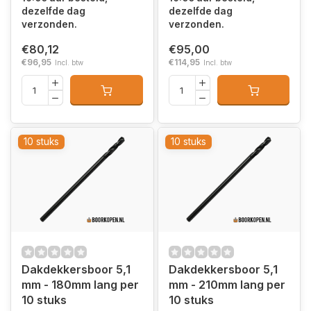
dezelfde dag
dezelfde dag
verzonden.
verzonden.
€80,12
€95,00
€96,95
€114,95
Incl. btw
Incl. btw
10 stuks
10 stuks
Dakdekkersboor 5,1
Dakdekkersboor 5,1
mm - 180mm lang per
mm - 210mm lang per
10 stuks
10 stuks