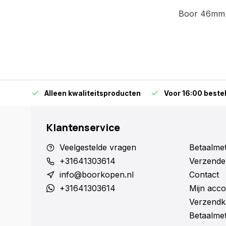
Boor 46mm 
orraad
Alleen kwaliteitsproducten
Voor 16:00 bestel
Klantenservice
Veelgestelde vragen
Betaalme
+31641303614
Verzende
info@boorkopen.nl
Contact
+31641303614
Mijn acco
Verzendk
Betaalme