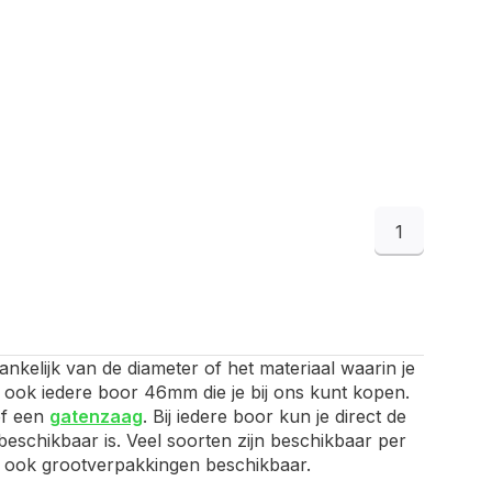
1
nkelijk van de diameter of het materiaal waarin je
n ook iedere boor 46mm die je bij ons kunt kopen.
f een
gatenzaag
. Bij iedere boor kun je direct de
beschikbaar is. Veel soorten zijn beschikbaar per
zijn ook grootverpakkingen beschikbaar.