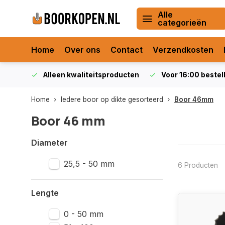
Alle
categorieën
Home
Over ons
Contact
Verzendkosten
orraad
Alleen kwaliteitsproducten
Voor 16:00 bestel
Home
Iedere boor op dikte gesorteerd
Boor 46mm
Boor 46 mm
Diameter
25,5 - 50 mm
6 Producten
Lengte
0 - 50 mm