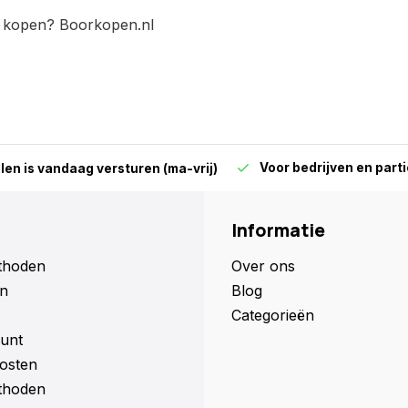
kopen? Boorkopen.nl
Voor bedrijven en parti
len is vandaag versturen (ma-vrij)
Informatie
thoden
Over ons
n
Blog
Categorieën
unt
osten
thoden