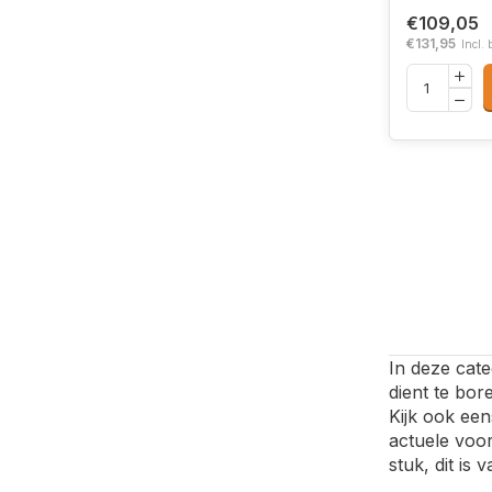
€109,05
€131,95
Incl. 
In deze cate
dient te bor
Kijk ook ee
actuele voor
stuk, dit is