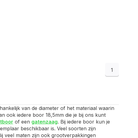
1
hankelijk van de diameter of het materiaal waarin
dan ook iedere boor 18,5mm die je bij ons kunt
tboor
of een
gatenzaag
. Bij iedere boor kun je
xemplaar beschikbaar is. Veel soorten zijn
 Bij veel maten zijn ook grootverpakkingen