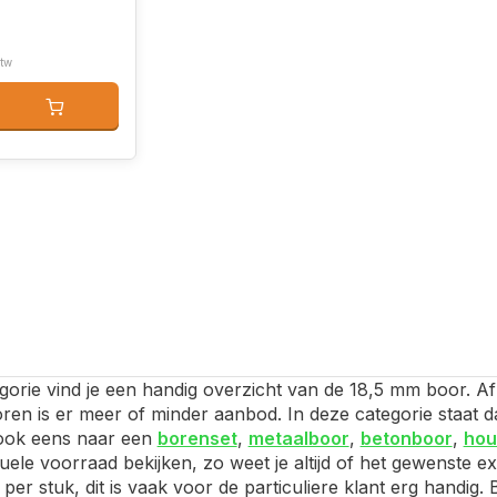
btw
gorie vind je een handig overzicht van de 18,5 mm boor. Af
boren is er meer of minder aanbod. In deze categorie staat 
 ook eens naar een
borenset
,
metaalboor
,
betonboor
,
hou
tuele voorraad bekijken, zo weet je altijd of het gewenste e
per stuk, dit is vaak voor de particuliere klant erg handig.