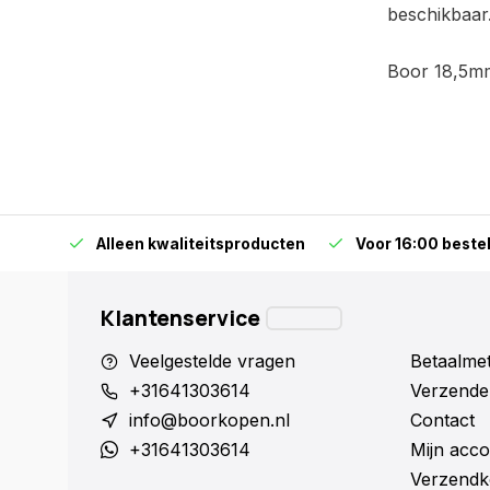
beschikbaar
Boor 18,5m
orraad
Alleen kwaliteitsproducten
Voor 16:00 bestel
Klantenservice
Veelgestelde vragen
Betaalme
+31641303614
Verzende
info@boorkopen.nl
Contact
+31641303614
Mijn acco
Verzendk