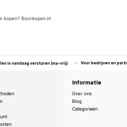
.
m kopen? Boorkopen.nl
Voor bedrijven en parti
len is vandaag versturen (ma-vrij)
Informatie
thoden
Over ons
n
Blog
Categorieën
unt
osten