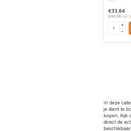
€33,84
€40,95
Incl. 
In deze cate
je dient te 
kopen. Kijk
direct de ac
beschikbaar 