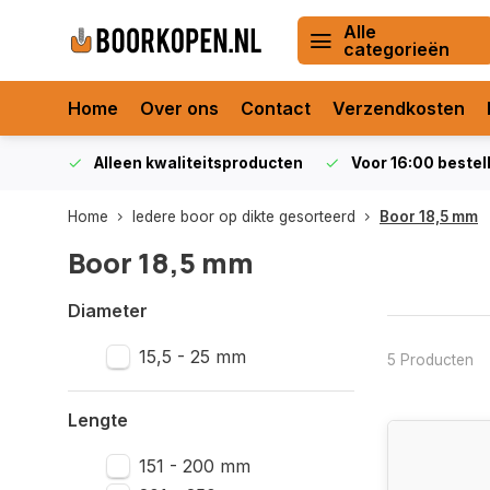
Alle
categorieën
Home
Over ons
Contact
Verzendkosten
orraad
Alleen kwaliteitsproducten
Voor 16:00 bestel
Home
Iedere boor op dikte gesorteerd
Boor 18,5 mm
Boor 18,5 mm
Diameter
15,5 - 25 mm
5 Producten
Lengte
151 - 200 mm