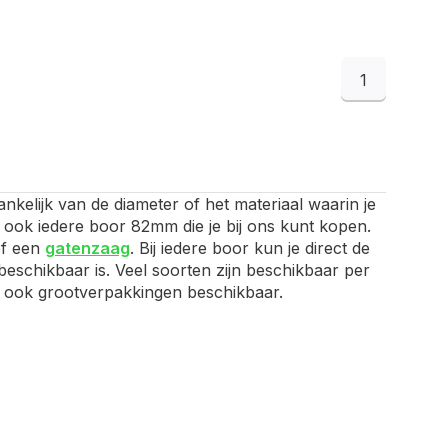
1
nkelijk van de diameter of het materiaal waarin je
n ook iedere boor 82mm die je bij ons kunt kopen.
f een
gatenzaag
. Bij iedere boor kun je direct de
beschikbaar is. Veel soorten zijn beschikbaar per
zijn ook grootverpakkingen beschikbaar.