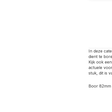
In deze cate
dient te bor
Kijk ook ee
actuele voor
stuk, dit is
Boor 82mm 