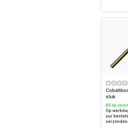
Cobaltboo
stuk
66 op voor
Op werkdag
uur bestel
verzonden