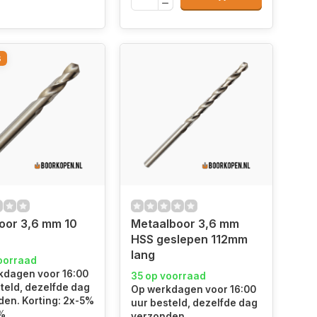
s
oor 3,6 mm 10
Metaalboor 3,6 mm
HSS geslepen 112mm
lang
oorraad
kdagen voor 16:00
35 op voorraad
teld, dezelfde dag
Op werkdagen voor 16:00
en. Korting: 2x-5%
uur besteld, dezelfde dag
0%
verzonden.