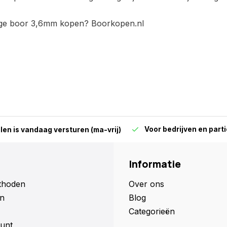
nge boor 3,6mm kopen? Boorkopen.nl
Voor bedrijven en parti
len is vandaag versturen (ma-vrij)
Informatie
thoden
Over ons
n
Blog
Categorieën
unt