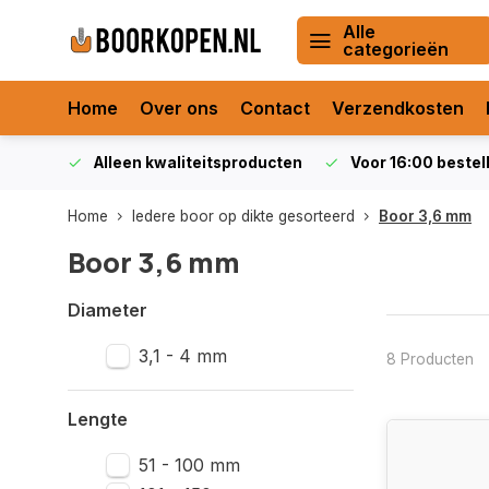
Alle
categorieën
Home
Over ons
Contact
Verzendkosten
orraad
Alleen kwaliteitsproducten
Voor 16:00 bestel
Home
Iedere boor op dikte gesorteerd
Boor 3,6 mm
Boor 3,6 mm
Diameter
3,1 - 4 mm
8 Producten
Lengte
51 - 100 mm