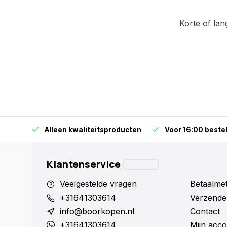
Korte of la
orraad
Alleen kwaliteitsproducten
Voor 16:00 bestel
Klantenservice
Veelgestelde vragen
Betaalme
+31641303614
Verzende
info@boorkopen.nl
Contact
+31641303614
Mijn acco