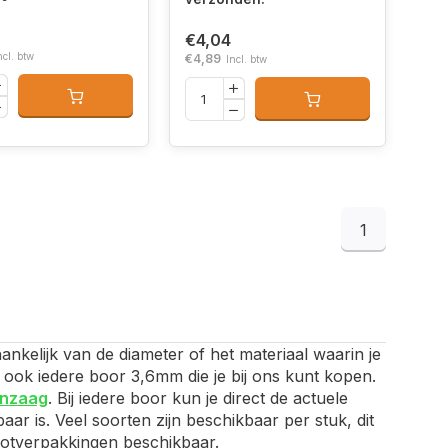
€4,04
ncl. btw
€4,89
Incl. btw
1
nkelijk van de diameter of het materiaal waarin je
n ook iedere boor 3,6mm die je bij ons kunt kopen.
enzaag
. Bij iedere boor kun je direct de actuele
ar is. Veel soorten zijn beschikbaar per stuk, dit
grootverpakkingen beschikbaar.