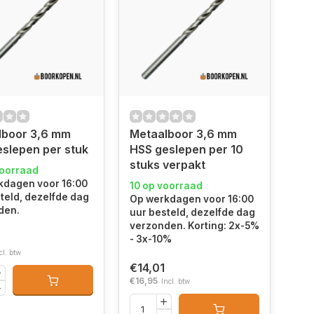
lboor 3,6 mm
Metaalboor 3,6 mm
slepen per stuk
HSS geslepen per 10
stuks verpakt
voorraad
kdagen voor 16:00
10 op voorraad
teld, dezelfde dag
Op werkdagen voor 16:00
den.
uur besteld, dezelfde dag
verzonden. Korting: 2x-5%
- 3x-10%
cl. btw
€14,01
€16,95
Incl. btw