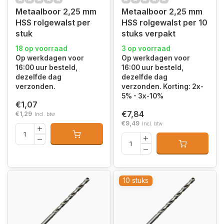
Metaalboor 2,25 mm
Metaalboor 2,25 mm
HSS rolgewalst per
HSS rolgewalst per 10
stuk
stuks verpakt
18 op voorraad
3 op voorraad
Op werkdagen voor
Op werkdagen voor
16:00 uur besteld,
16:00 uur besteld,
dezelfde dag
dezelfde dag
verzonden.
verzonden. Korting: 2x-
5% - 3x-10%
€1,07
€7,84
€1,29
Incl. btw
€9,49
Incl. btw
10 stuks