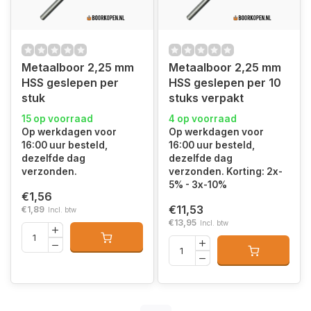
Metaalboor 2,25 mm
Metaalboor 2,25 mm
HSS geslepen per
HSS geslepen per 10
stuk
stuks verpakt
15 op voorraad
4 op voorraad
Op werkdagen voor
Op werkdagen voor
16:00 uur besteld,
16:00 uur besteld,
dezelfde dag
dezelfde dag
verzonden.
verzonden. Korting: 2x-
5% - 3x-10%
€1,56
€11,53
€1,89
Incl. btw
€13,95
Incl. btw