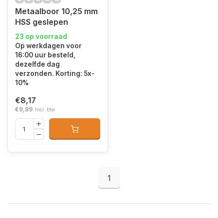
Metaalboor 10,25 mm
HSS geslepen
23 op voorraad
Op werkdagen voor
16:00 uur besteld,
dezelfde dag
verzonden. Korting: 5x-
10%
€8,17
€9,89
Incl. btw
1