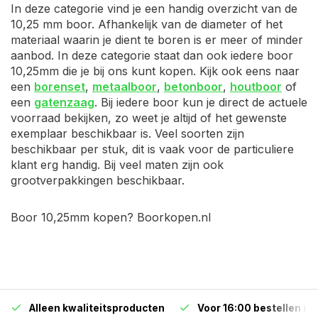
In deze categorie vind je een handig overzicht van de
10,25 mm boor. Afhankelijk van de diameter of het
materiaal waarin je dient te boren is er meer of minder
aanbod. In deze categorie staat dan ook iedere boor
10,25mm die je bij ons kunt kopen. Kijk ook eens naar
een
borenset
,
metaalboor
,
betonboor
,
houtboor
of
een
gatenzaag
. Bij iedere boor kun je direct de actuele
voorraad bekijken, zo weet je altijd of het gewenste
exemplaar beschikbaar is. Veel soorten zijn
beschikbaar per stuk, dit is vaak voor de particuliere
klant erg handig. Bij veel maten zijn ook
grootverpakkingen beschikbaar.
Boor 10,25mm kopen? Boorkopen.nl
Alleen kwaliteitsproducten
Voor 16:00 bestellen is