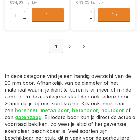
€34,95
€43,95
Incl. btw
Incl. btw
1
2
In deze categorie vind je een handig overzicht van de
20 mm boor. Afhankelijk van de diameter of het
materiaal waarin je dient te boren is er meer of minder
aanbod. In deze categorie staat dan ook iedere boor
20mm die je bij ons kunt kopen. Kijk ook eens naar
een
borenset
,
metaalboor
,
betonboor
,
houtboor
of
een
gatenzaag
. Bij iedere boor kun je direct de actuele
voorraad bekijken, zo weet je altijd of het gewenste
exemplaar beschikbaar is. Veel soorten zijn
beschikbaar per stuk, dit is vaak voor de particuliere