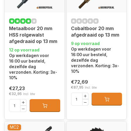
Metaalboor 20 mm
Cobaltboor 20 mm
HSS rolgewalst
afgedraaid op 13 mm
afgedraaid op 13 mm
9 op voorraad
Op werkdagen voor
12 op voorraad
16:00 uur besteld,
Op werkdagen voor
dezelfde dag
16:00 uur besteld,
verzonden. Korting: 3x-
dezelfde dag
10%
verzonden. Korting: 3x-
10%
€72,69
€87,95
€27,23
Incl. btw
€32,95
Incl. btw
MC2