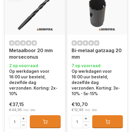
Metaalboor 20 mm
Bi-metaal gatzaag 20
morseconus
mm
2 op voorraad
7 op voorraad
Op werkdagen voor
Op werkdagen voor
16:00 uur besteld,
16:00 uur besteld,
dezelfde dag
dezelfde dag
verzonden. Korting: 2x-
verzonden. Korting: 3x-
10%
10% - 5x-15%
€37,15
€10,70
€44,95
€12,95
Incl. btw
Incl. btw