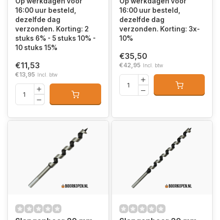
Op werkdagen voor
Op werkdagen voor
16:00 uur besteld,
16:00 uur besteld,
dezelfde dag
dezelfde dag
verzonden. Korting: 2
verzonden. Korting: 3x-
stuks 6% - 5 stuks 10% -
10%
10 stuks 15%
€35,50
€11,53
€42,95
Incl. btw
€13,95
Incl. btw