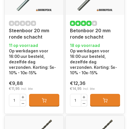
Steenboor 20 mm
Betonboor 20 mm
ronde schacht
ronde schacht
11 op voorraad
18 op voorraad
Op werkdagen voor
Op werkdagen voor
16:00 uur besteld,
16:00 uur besteld,
dezelfde dag
dezelfde dag
verzonden. Korting: 5x-
verzonden. Korting: 5x-
10% - 10x-15%
10% - 10x-15%
€9,88
€12,36
€11,95
€14,95
Incl. btw
Incl. btw