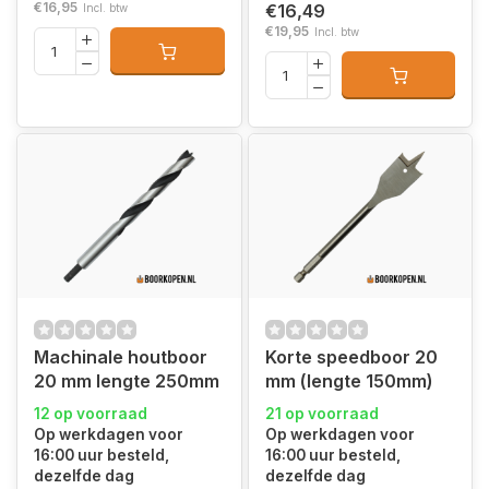
€16,95
€16,49
Incl. btw
€19,95
Incl. btw
Machinale houtboor
Korte speedboor 20
20 mm lengte 250mm
mm (lengte 150mm)
12 op voorraad
21 op voorraad
Op werkdagen voor
Op werkdagen voor
16:00 uur besteld,
16:00 uur besteld,
dezelfde dag
dezelfde dag