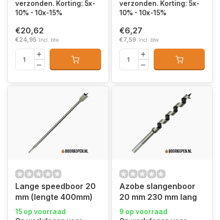
verzonden. Korting: 5x-
verzonden. Korting: 5x-
10% - 10x-15%
10% - 10x-15%
€20,62
€6,27
€24,95
€7,59
Incl. btw
Incl. btw
Lange speedboor 20
Azobe slangenboor
mm (lengte 400mm)
20 mm 230 mm lang
15 op voorraad
9 op voorraad