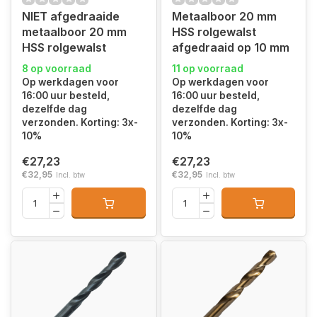
NIET afgedraaide
Metaalboor 20 mm
metaalboor 20 mm
HSS rolgewalst
HSS rolgewalst
afgedraaid op 10 mm
8 op voorraad
11 op voorraad
Op werkdagen voor
Op werkdagen voor
16:00 uur besteld,
16:00 uur besteld,
dezelfde dag
dezelfde dag
verzonden. Korting: 3x-
verzonden. Korting: 3x-
10%
10%
€27,23
€27,23
€32,95
€32,95
Incl. btw
Incl. btw