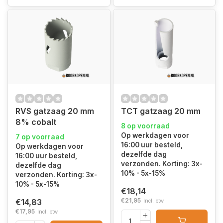
RVS gatzaag 20 mm
TCT gatzaag 20 mm
8% cobalt
8 op voorraad
Op werkdagen voor
7 op voorraad
16:00 uur besteld,
Op werkdagen voor
dezelfde dag
16:00 uur besteld,
verzonden. Korting: 3x-
dezelfde dag
10% - 5x-15%
verzonden. Korting: 3x-
10% - 5x-15%
€18,14
€21,95
€14,83
Incl. btw
€17,95
Incl. btw