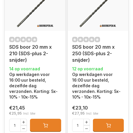
SDS boor 20 mm x
SDS boor 20 mm x
210 (SDS-plus 2-
250 (SDS-plus 2-
snijder)
snijder)
14 op voorraad
12 op voorraad
Op werkdagen voor
Op werkdagen voor
16:00 uur besteld,
16:00 uur besteld,
dezelfde dag
dezelfde dag
verzonden. Korting: 5x-
verzonden. Korting: 5x-
10% - 10x-15%
10% - 10x-15%
€21,45
€23,10
€25,95
€27,95
Incl. btw
Incl. btw