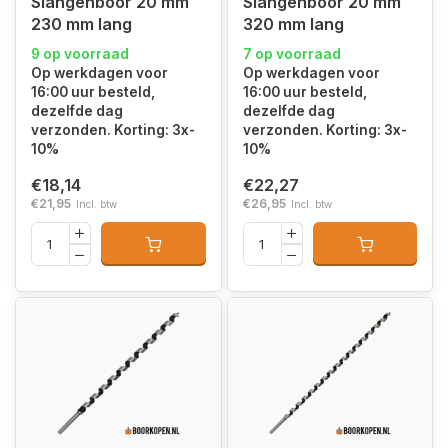
Slangenboor 20 mm
Slangenboor 20 mm
230 mm lang
320 mm lang
9 op voorraad
7 op voorraad
Op werkdagen voor
Op werkdagen voor
16:00 uur besteld,
16:00 uur besteld,
dezelfde dag
dezelfde dag
verzonden. Korting: 3x-
verzonden. Korting: 3x-
10%
10%
€18,14
€22,27
€21,95
€26,95
Incl. btw
Incl. btw