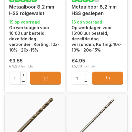
Metaalboor 8,2 mm
Metaalboor 8,2 mm
HSS rolgewalst
HSS geslepen
19 op voorraad
16 op voorraad
Op werkdagen voor
Op werkdagen voor
16:00 uur besteld,
16:00 uur besteld,
dezelfde dag
dezelfde dag
verzonden. Korting: 10x-
verzonden. Korting: 10x-
10% - 20x-15%
10% - 20x-15%
€3,55
€4,95
€4,29
€5,99
Incl. btw
Incl. btw