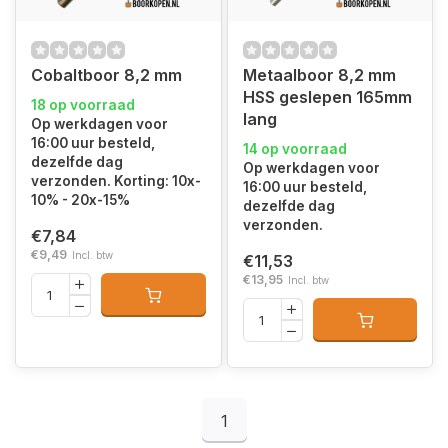
Cobaltboor 8,2 mm
Metaalboor 8,2 mm
HSS geslepen 165mm
18 op voorraad
lang
Op werkdagen voor
16:00 uur besteld,
14 op voorraad
dezelfde dag
Op werkdagen voor
verzonden. Korting: 10x-
16:00 uur besteld,
10% - 20x-15%
dezelfde dag
verzonden.
€7,84
€9,49
Incl. btw
€11,53
€13,95
Incl. btw
1