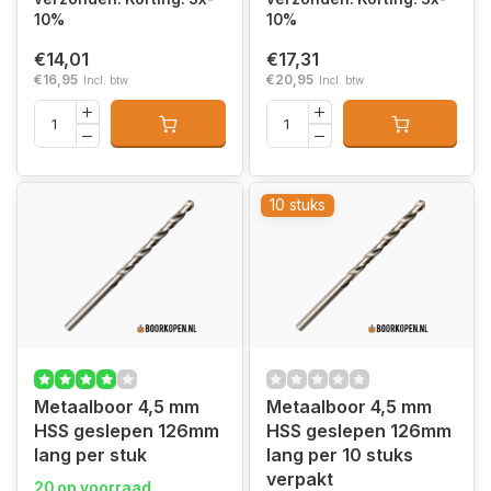
10%
10%
€14,01
€17,31
€16,95
€20,95
Incl. btw
Incl. btw
10 stuks
Metaalboor 4,5 mm
Metaalboor 4,5 mm
HSS geslepen 126mm
HSS geslepen 126mm
lang per stuk
lang per 10 stuks
verpakt
20 op voorraad