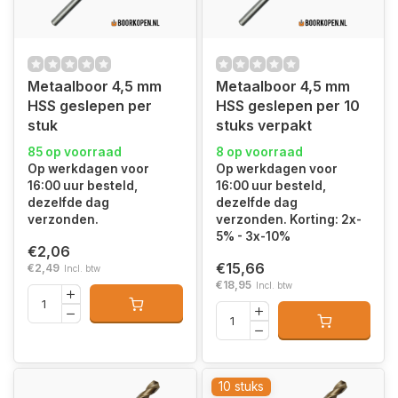
Metaalboor 4,5 mm
Metaalboor 4,5 mm
HSS geslepen per
HSS geslepen per 10
stuk
stuks verpakt
85 op voorraad
8 op voorraad
Op werkdagen voor
Op werkdagen voor
16:00 uur besteld,
16:00 uur besteld,
dezelfde dag
dezelfde dag
verzonden.
verzonden. Korting: 2x-
5% - 3x-10%
€2,06
€15,66
€2,49
Incl. btw
€18,95
Incl. btw
10 stuks