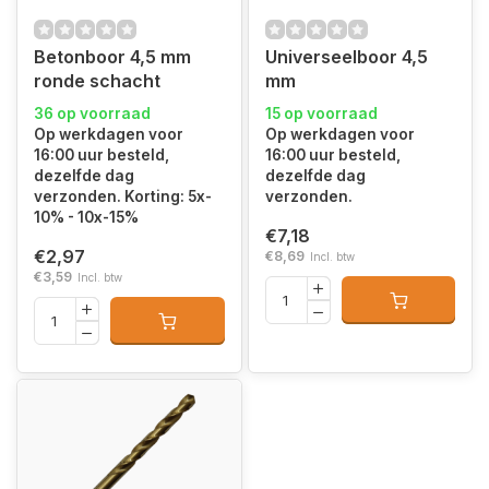
Betonboor 4,5 mm
Universeelboor 4,5
ronde schacht
mm
36 op voorraad
15 op voorraad
Op werkdagen voor
Op werkdagen voor
16:00 uur besteld,
16:00 uur besteld,
dezelfde dag
dezelfde dag
verzonden. Korting: 5x-
verzonden.
10% - 10x-15%
€7,18
€2,97
€8,69
Incl. btw
€3,59
Incl. btw