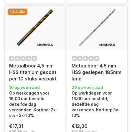
10 stuks
Metaalboor 4,5 mm
Metaalboor 4,5 mm
HSS titanium gecoat
HSS geslepen 185mm
per 10 stuks verpakt
lang
10 op voorraad
29 op voorraad
Op werkdagen voor
Op werkdagen voor
16:00 uur besteld,
16:00 uur besteld,
dezelfde dag
dezelfde dag
verzonden. Korting: 2x-
verzonden. Korting: 3x-
5% - 3x-10%
10%
€17,31
€12,36
€20,95
€14,95
Incl. btw
Incl. btw