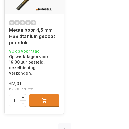
Metaalboor 4,5 mm
HSS titanium gecoat
per stuk
90 op voorraad
Op werkdagen voor
16:00 uur besteld,
dezelfde dag
verzonden.
€2,31
€2,79
Incl. btw