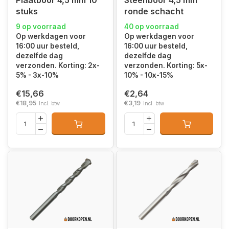
Plaatboor 4,5 mm 10
Steenboor 4,5 mm
stuks
ronde schacht
9 op voorraad
40 op voorraad
Op werkdagen voor
Op werkdagen voor
16:00 uur besteld,
16:00 uur besteld,
dezelfde dag
dezelfde dag
verzonden. Korting: 2x-
verzonden. Korting: 5x-
5% - 3x-10%
10% - 10x-15%
€15,66
€2,64
€18,95
€3,19
Incl. btw
Incl. btw