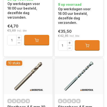
Op werkdagen voor
9 op voorraad
16:00 uur besteld,
Op werkdagen voor
dezelfde dag
16:00 uur besteld,
verzonden.
dezelfde dag
verzonden.
€4,70
€5,69
€35,50
Incl. btw
€42,95
Incl. btw
10 stuks