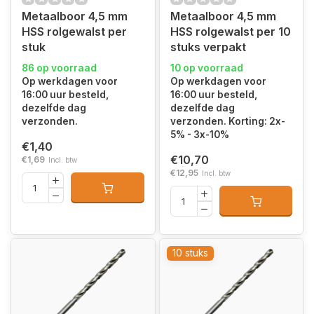
Metaalboor 4,5 mm
Metaalboor 4,5 mm
HSS rolgewalst per
HSS rolgewalst per 10
stuk
stuks verpakt
86 op voorraad
10 op voorraad
Op werkdagen voor
Op werkdagen voor
16:00 uur besteld,
16:00 uur besteld,
dezelfde dag
dezelfde dag
verzonden.
verzonden. Korting: 2x-
5% - 3x-10%
€1,40
€10,70
€1,69
Incl. btw
€12,95
Incl. btw
10 stuks