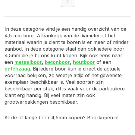
1
In deze categorie vind je een handig overzicht van de
4,5 mm boor. Afhankelijk van de diameter of het
materiaal waarin je dient te boren is er meer of minder
aanbod. In deze categorie staat dan ook iedere boor
4,5mm die je bij ons kunt kopen. Kijk ook eens naar
een
metaalboor
,
betonboor
,
houtboor
of een
gatenzaag
. Bij iedere boor kun je direct de actuele
voorraad bekijken, zo weet je altijd of het gewenste
exemplaar beschikbaar is. Veel soorten zijn
beschikbaar per stuk, dit is vaak voor de particuliere
klant erg handig. Bij veel maten zijn ook
grootverpakkingen beschikbaar.
Korte of lange boor 4,5mm kopen? Boorkopen.nl