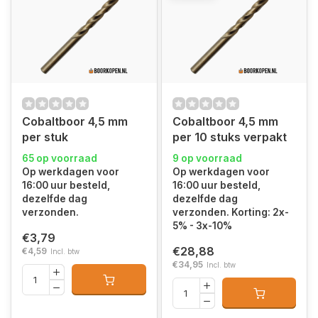
Cobaltboor 4,5 mm
Cobaltboor 4,5 mm
per stuk
per 10 stuks verpakt
65 op voorraad
9 op voorraad
Op werkdagen voor
Op werkdagen voor
16:00 uur besteld,
16:00 uur besteld,
dezelfde dag
dezelfde dag
verzonden.
verzonden. Korting: 2x-
5% - 3x-10%
€3,79
€28,88
€4,59
Incl. btw
€34,95
Incl. btw