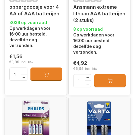
opbergdoosje voor 4
Ansmann extreme
AA of AAA batterijen
lithium AAA batterijen
(2 stuks)
3036 op voorraad
Op werkdagen voor
8 op voorraad
16:00 uur besteld,
Op werkdagen voor
dezelfde dag
16:00 uur besteld,
verzonden.
dezelfde dag
verzonden.
€1,56
€1,89
€4,92
Incl. btw
€5,95
Incl. btw