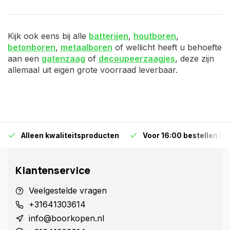
Kijk ook eens bij alle
batterijen
,
houtboren
,
betonboren
,
metaalboren
of wellicht heeft u behoefte
aan een
gatenzaag
of
decoupeerzaagjes
, deze zijn
allemaal uit eigen grote voorraad leverbaar.
Alleen kwaliteitsproducten
Voor 16:00 bestellen is
Klantenservice
Veelgestelde vragen
+31641303614
info@boorkopen.nl