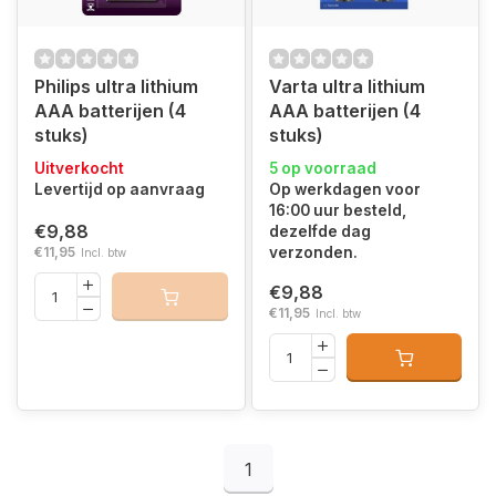
Philips ultra lithium
Varta ultra lithium
AAA batterijen (4
AAA batterijen (4
stuks)
stuks)
Uitverkocht
5 op voorraad
Levertijd op aanvraag
Op werkdagen voor
16:00 uur besteld,
€9,88
dezelfde dag
€11,95
verzonden.
Incl. btw
€9,88
€11,95
Incl. btw
1