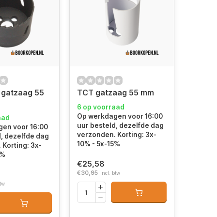
 gatzaag 55
TCT gatzaag 55 mm
6 op voorraad
Op werkdagen voor 16:00
aad
uur besteld, dezelfde dag
en voor 16:00
verzonden. Korting: 3x-
d, dezelfde dag
10% - 5x-15%
 Korting: 3x-
5%
€25,58
€30,95
Incl. btw
btw