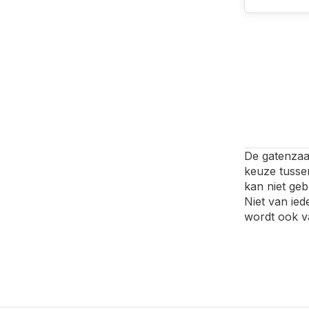
De gatenzaa
keuze tussen
kan niet geb
Niet van ied
wordt ook v