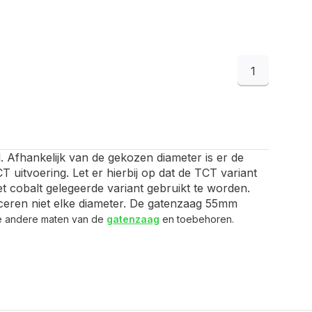
1
 Afhankelijk van de gekozen diameter is er de
 uitvoering. Let er hierbij op dat de TCT variant
t cobalt gelegeerde variant gebruikt te worden.
duceren niet elke diameter. De gatenzaag 55mm
de andere maten van de
gatenzaag
en toebehoren.