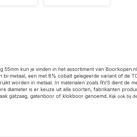
g 55mm kun je vinden in het assortiment van Boorkopen.nl.
 bi-metaal, een met 8% cobalt gelegeerde variant of de TCT
ruikt worden in metaal. In materialen zoals RVS dient de me
ere diameter is er keuze uit alle soorten, fabrikanten pro
aak gatzaag, gatenboor of klokboor genoemd.
Kijk ook bij 