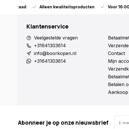
orraad
Alleen kwaliteitsproducten
Voor 16:00 bestel
Klantenservice
Veelgestelde vragen
Betaalme
+31641303614
Verzende
info@boorkopen.nl
Contact
+31641303614
Mijn acco
Verzendk
Betaalme
Betalen o
Aankoop 
Abonneer je op onze nieuwsbrief